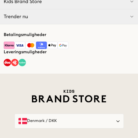
Kids Brand Store
Trender nu
Betalingsmuligheder
Leveringsmuligheder
Market switcher
Denmark
/
DKK