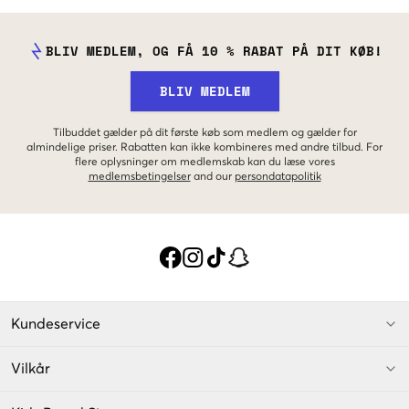
BLIV MEDLEM, OG FÅ 10 % RABAT PÅ DIT KØB!
BLIV MEDLEM
Tilbuddet gælder på dit første køb som medlem og gælder for
almindelige priser. Rabatten kan ikke kombineres med andre tilbud. For
flere oplysninger om medlemskab kan du læse vores
medlemsbetingelser
and our
persondatapolitik
Kundeservice
Vilkår