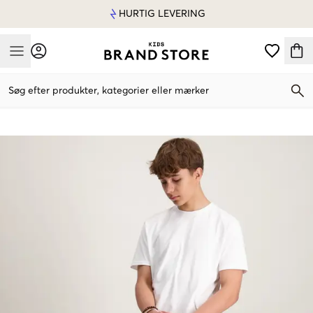
HURTIG LEVERING
Mobile Menu
Søg efter produkter, kategorier eller mærker
Mobile Menu