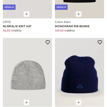
UDSALG
UDSALG
LMTD
Calvin Klein
NLNMALIK KNIT HAT
MONOGRAM RIB BEANIE
54,50 kr
109 kr
149,50 kr
299 kr