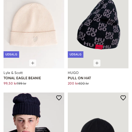
UDSALG
UDSALG
Lyle & Scott
HUGO
TONAL EAGLE BEANIE
PULL ON HAT
99,50 kr
199 kr
200 kr
400 kr