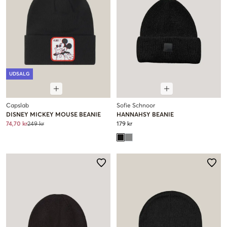
UDSALG
Capslab
Sofie Schnoor
DISNEY MICKEY MOUSE BEANIE
HANNAHSY BEANIE
74,70 kr
249 kr
179 kr