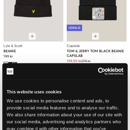
UDSALG
Lyle & Scott
Capslab
BEANIE
TOM & JERRY TOM BLACK BEANIE
CAPSLAB
199 kr
139,50 kr
279 kr
This website uses cookies
We use cookies to personalise content and ads, to
provide social media features and to analyse our traffic.
We also share information about your use of our site with
our social media, advertising and analytics partners who
may combine it with other information that you’ve