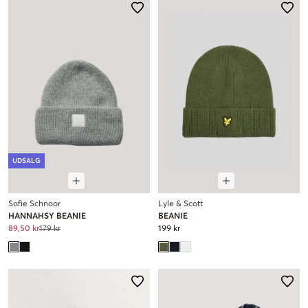
UDSALG
Sofie Schnoor
Lyle & Scott
HANNAHSY BEANIE
BEANIE
89,50 kr
179 kr
199 kr