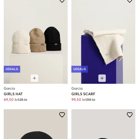
UDSALG
UDSALG
Garcia
Garcia
GIRLS HAT
GIRLS SCARF
69,50 kr
139 kr
99,50 kr
199 kr