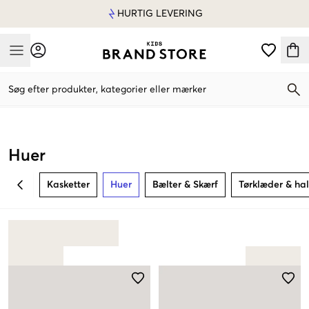
HURTIG LEVERING
Mobile Menu
Søg efter produkter, kategorier eller mærker
Mobile Menu
Huer
Kasketter
Huer
Bælter & Skærf
Tørklæder & hal
BACK