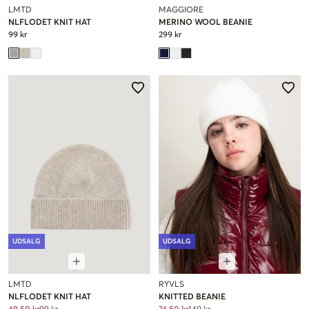
LMTD
MAGGIORE
NLFLODET KNIT HAT
MERINO WOOL BEANIE
99 kr
299 kr
UDSALG
UDSALG
LMTD
RYVLS
NLFLODET KNIT HAT
KNITTED BEANIE