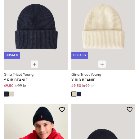
UDSALG
UDSALG
Gina Tricot Young
Gina Tricot Young
Y RIB BEANIE
Y RIB BEANIE
49,50 kr
99 kr
49,50 kr
99 kr