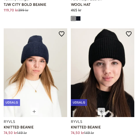
TJW CITY BOLD BEANIE
WOOL HAT
119,70 kr
399 kr
465 kr
UDSALG
UDSALG
RYVLS
RYVLS
KNITTED BEANIE
KNITTED BEANIE
74,50 kr
149 kr
74,50 kr
149 kr