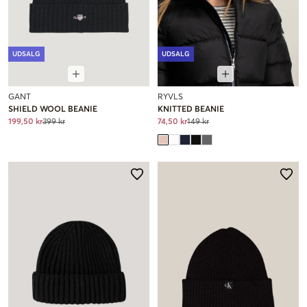
UDSALG
UDSALG
GANT
RYVLS
SHIELD WOOL BEANIE
KNITTED BEANIE
199,50 kr
399 kr
74,50 kr
149 kr