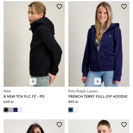
Nike
Polo Ralph Lauren
B NSW TCH FLC FZ - PD
FRENCH TERRY FULL-ZIP HOODIE
649 kr
895 kr