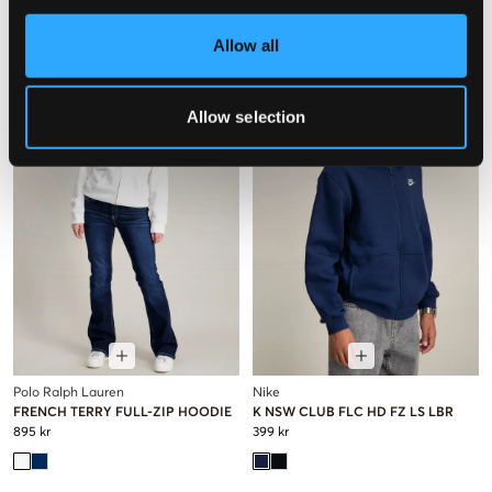
Allow all
Allow selection
Polo Ralph Lauren
Nike
FRENCH TERRY FULL-ZIP HOODIE
K NSW CLUB FLC HD FZ LS LBR
895 kr
399 kr