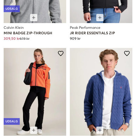
UDSALG
Calvin Klein
Peak Performance
MINI BADGE ZIP-THROUGH
JR RIDER ESSENTIALS ZIP
309,50 kr
619 kr
909 kr
UDSALG