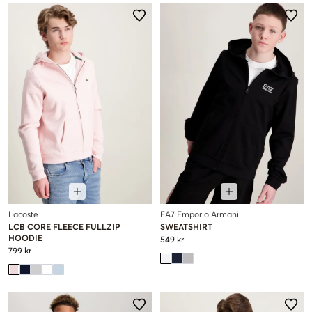
Lacoste
EA7 Emporio Armani
LCB CORE FLEECE FULLZIP
SWEATSHIRT
HOODIE
549 kr
799 kr