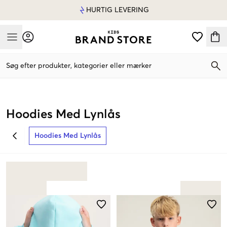
HURTIG LEVERING
Mobile Menu
Søg efter produkter, kategorier eller mærker
Mobile Menu
Hoodies Med Lynlås
Hoodies Med Lynlås
BACK