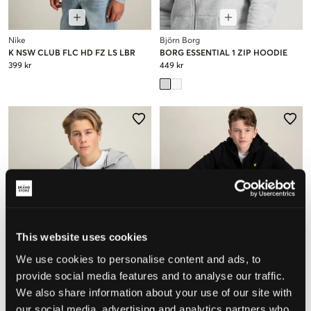
Nike
Björn Borg
K NSW CLUB FLC HD FZ LS LBR
BORG ESSENTIAL 1 ZIP HOODIE
399 kr
449 kr
This website uses cookies
We use cookies to personalise content and ads, to
provide social media features and to analyse our traffic.
We also share information about your use of our site with
our social media, advertising and analytics partners who