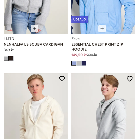
UDSALG
LMTD
Zeke
NLNHALFA LS SCUBA CARDIGAN
ESSENTIAL CHEST PRINT ZIP
HOODIE
349 kr
149,50 kr
299 kr