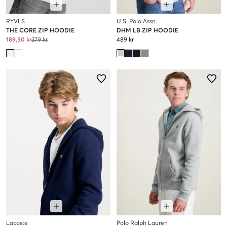
RYVLS
U.S. Polo Assn.
THE CORE ZIP HOODIE
DHM LB ZIP HOODIE
189,50 kr
379 kr
489 kr
Lacoste
Polo Ralph Lauren