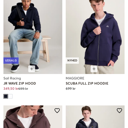
UDSALG
NYHED
Sail Racing
MAGGIORE
JR WAVE ZIP HOOD
SCUBA FULL ZIP HOODIE
349,50 kr
699 kr
699 kr