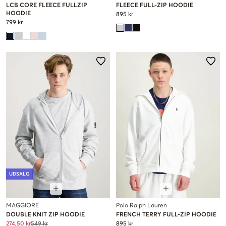
LCB CORE FLEECE FULLZIP
FLEECE FULL-ZIP HOODIE
HOODIE
895 kr
799 kr
UDSALG
MAGGIORE
Polo Ralph Lauren
DOUBLE KNIT ZIP HOODIE
FRENCH TERRY FULL-ZIP HOODIE
274,50 kr
549 kr
895 kr