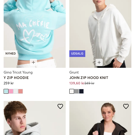
NYHED
UDSALG
Gina Tricot Young
Grunt
Y ZIP HOODIE
JOHN ZIP HOOD KNIT
259 kr
139,60 kr
349 kr