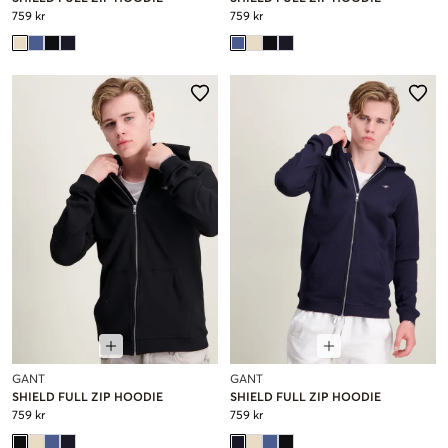
759 kr
759 kr
GANT
GANT
SHIELD FULL ZIP HOODIE
SHIELD FULL ZIP HOODIE
759 kr
759 kr