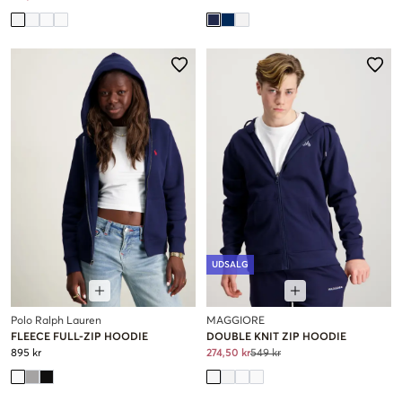
UDSALG
Polo Ralph Lauren
MAGGIORE
FLEECE FULL-ZIP HOODIE
DOUBLE KNIT ZIP HOODIE
895 kr
274,50 kr
549 kr