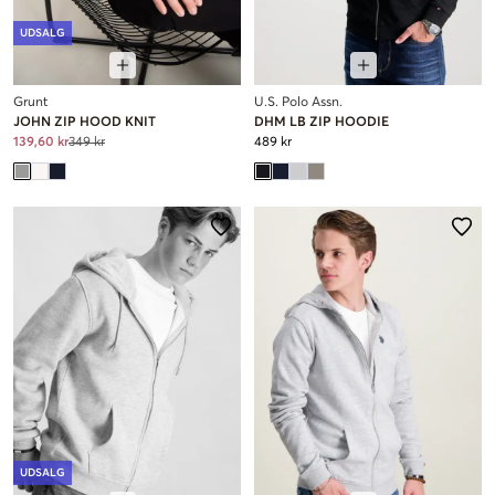
UDSALG
Grunt
U.S. Polo Assn.
JOHN ZIP HOOD KNIT
DHM LB ZIP HOODIE
139,60 kr
349 kr
489 kr
UDSALG