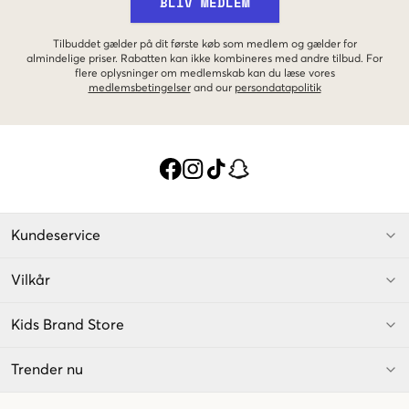
BLIV MEDLEM
Tilbuddet gælder på dit første køb som medlem og gælder for
almindelige priser. Rabatten kan ikke kombineres med andre tilbud. For
flere oplysninger om medlemskab kan du læse vores
medlemsbetingelser
and our
persondatapolitik
Kundeservice
Vilkår
Kids Brand Store
Trender nu