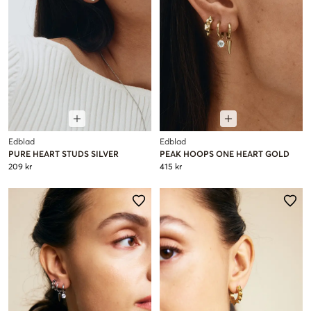
Edblad
Edblad
PURE HEART STUDS SILVER
PEAK HOOPS ONE HEART GOLD
209 kr
415 kr