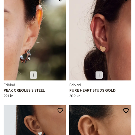
Edblad
Edblad
PEAK CREOLES S STEEL
PURE HEART STUDS GOLD
291 kr
209 kr