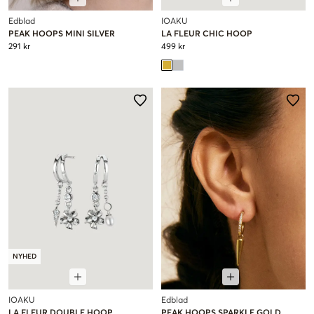
Edblad
IOAKU
PEAK HOOPS MINI SILVER
LA FLEUR CHIC HOOP
291 kr
499 kr
NYHED
IOAKU
Edblad
LA FLEUR DOUBLE HOOP
PEAK HOOPS SPARKLE GOLD