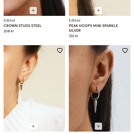
Edblad
Edblad
CROWN STUDS STEEL
PEAK HOOPS MINI SPARKLE
SILVER
208 kr
332 kr