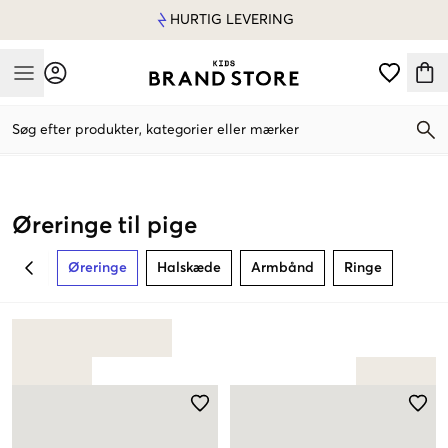
HURTIG LEVERING
Mobile Menu
Søg efter produkter, kategorier eller mærker
Mobile Menu
Øreringe til pige
Øreringe
Halskæde
Armbånd
Ringe
BACK