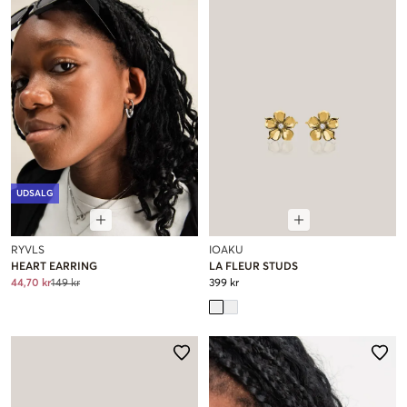
UDSALG
RYVLS
IOAKU
HEART EARRING
LA FLEUR STUDS
44,70 kr
149 kr
399 kr