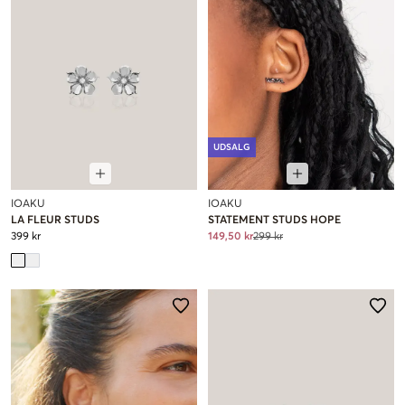
UDSALG
IOAKU
IOAKU
LA FLEUR STUDS
STATEMENT STUDS HOPE
399 kr
149,50 kr
299 kr