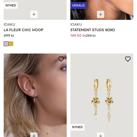
NYHED
UDSALG
IOAKU
IOAKU
LA FLEUR CHIC HOOP
STATEMENT STUDS XOXO
499 kr
149,50 kr
299 kr
NYHED