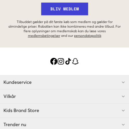
BLIV MEDLEM
Tilbuddet gælder på dit første køb som medlem og gælder for
almindelige priser. Rabatten kan ikke kombineres med andre tilbud. For
flere oplysninger om medlemskab kan du læse vores
medlemsbetingelser
and our
persondatapolitik
Kundeservice
Vilkår
Kids Brand Store
Trender nu