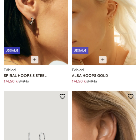
UDSALG
UDSALG
Edblad
Edblad
SPIRAL HOOPS S STEEL
ALBA HOOPS GOLD
174,50 kr
349 kr
174,50 kr
349 kr