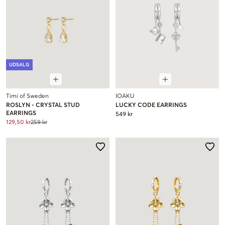
UDSALG
Timi of Sweden
IOAKU
ROSLYN - CRYSTAL STUD
LUCKY CODE EARRINGS
EARRINGS
549 kr
129,50 kr
259 kr