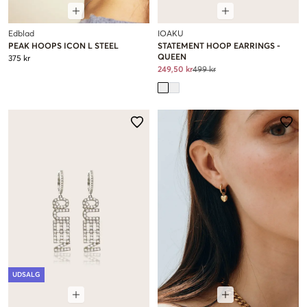
Edblad
IOAKU
PEAK HOOPS ICON L STEEL
STATEMENT HOOP EARRINGS -
QUEEN
375 kr
249,50 kr
499 kr
UDSALG