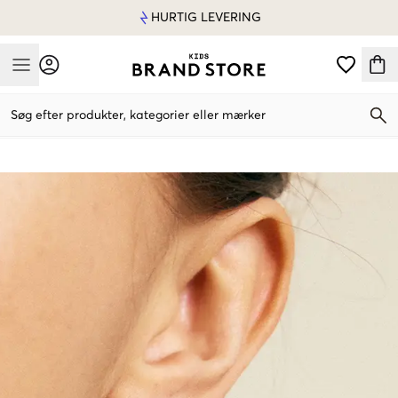
HURTIG LEVERING
Mobile Menu
Søg efter produkter, kategorier eller mærker
Mobile Menu