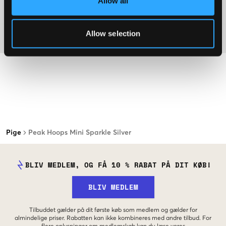
Allow all
Washing advice
Allow selection
Materiale
Pige
Peak Hoops Mini Sparkle Silver
BLIV MEDLEM, OG FÅ 10 % RABAT PÅ DIT KØB!
BLIV MEDLEM
Tilbuddet gælder på dit første køb som medlem og gælder for
almindelige priser. Rabatten kan ikke kombineres med andre tilbud. For