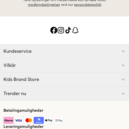
flere oplysninger om medlemskab kan du læse vores
medlemsbetingelser
and our
persondatapolitik
Kundeservice
Vilkår
Kids Brand Store
Trender nu
Betalingsmuligheder
Leveringsmuligheder