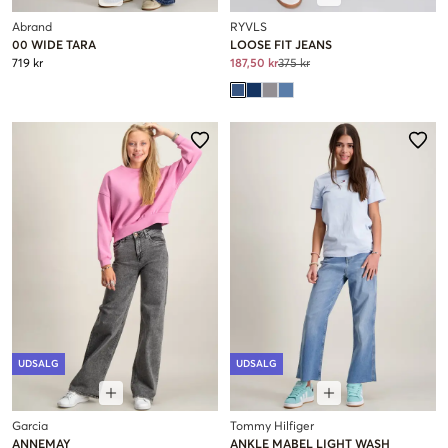
Abrand
RYVLS
00 WIDE TARA
LOOSE FIT JEANS
719 kr
187,50 kr
375 kr
UDSALG
UDSALG
Garcia
Tommy Hilfiger
ANNEMAY
ANKLE MABEL LIGHT WASH