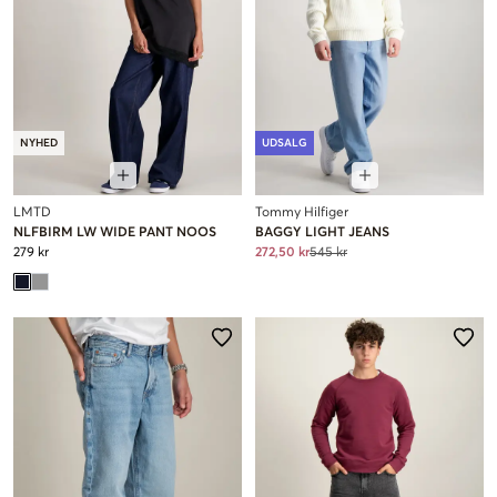
NYHED
UDSALG
LMTD
Tommy Hilfiger
NLFBIRM LW WIDE PANT NOOS
BAGGY LIGHT JEANS
279 kr
272,50 kr
545 kr