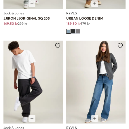
Jack & Jones
RYVLS
JJIRON JJORIGINAL SQ 205
URBAN LOOSE DENIM
149,50 kr
299 kr
189,50 kr
379 kr
Jack & Jones
RYVLS