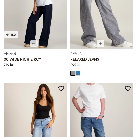
NYHED
Abrand
RYVLS
00 WIDE RICHIE RCY
RELAXED JEANS
719 kr
299 kr