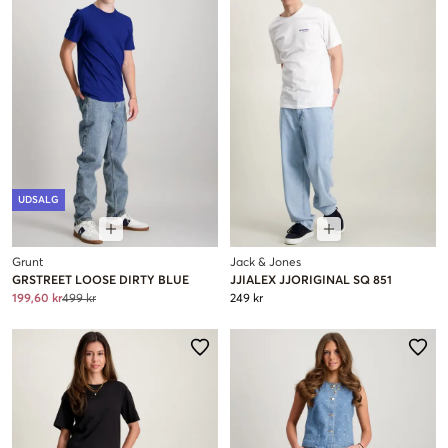
UDSALG
Grunt
Jack & Jones
GRSTREET LOOSE DIRTY BLUE
JJIALEX JJORIGINAL SQ 851
199,60 kr
499 kr
249 kr