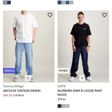
UDSALG
NYHED
Tommy Hilfiger
LMTD
ARCHIVE VINTAGE DENIM
NLMBIRM DNM R LOOSE PANT
NOOS
264,50 kr
529 kr
279 kr