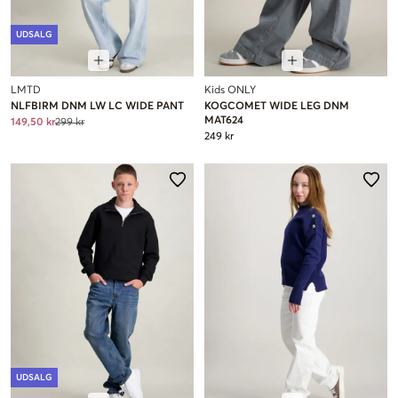
UDSALG
LMTD
Kids ONLY
NLFBIRM DNM LW LC WIDE PANT
KOGCOMET WIDE LEG DNM
MAT624
149,50 kr
299 kr
249 kr
UDSALG