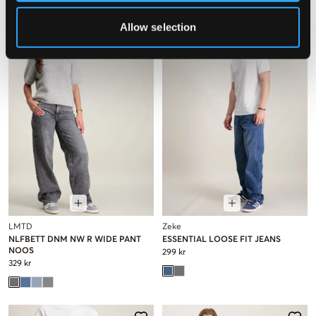
Allow selection
LMTD
Zeke
NLFBETT DNM NW R WIDE PANT
ESSENTIAL LOOSE FIT JEANS
NOOS
299 kr
329 kr