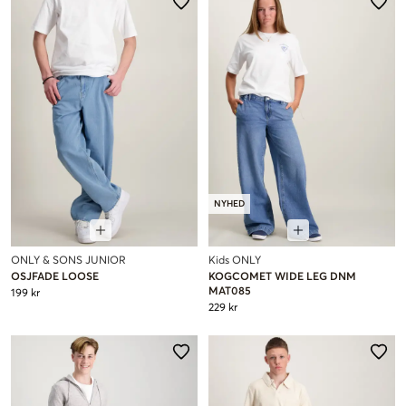
NYHED
ONLY & SONS JUNIOR
Kids ONLY
OSJFADE LOOSE
KOGCOMET WIDE LEG DNM
MAT085
199 kr
229 kr