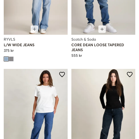
RYVLS
Scotch & Soda
L/W WIDE JEANS
CORE DEAN LOOSE TAPERED
JEANS
375 kr
555 kr