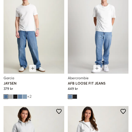
Garcia
Abercrombie
JAYSEN
AFB LOOSE FIT JEANS
379 kr
449 kr
+
2