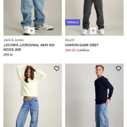
UDSALG
Jack & Jones
Grunt
JJICHRIS JJORIGINAL AKM 920
HAMON DARK GREY
NOOS JNR
249,50 kr
499 kr
299 kr