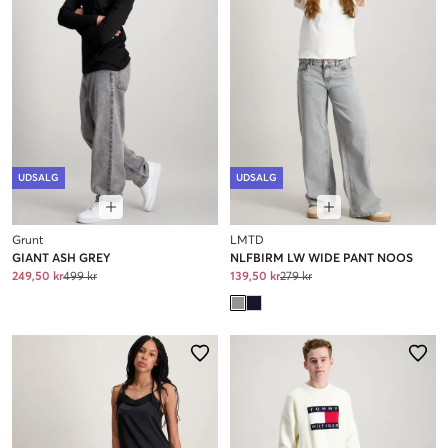
UDSALG
UDSALG
Grunt
LMTD
GIANT ASH GREY
NLFBIRM LW WIDE PANT NOOS
249,50 kr
499 kr
139,50 kr
279 kr