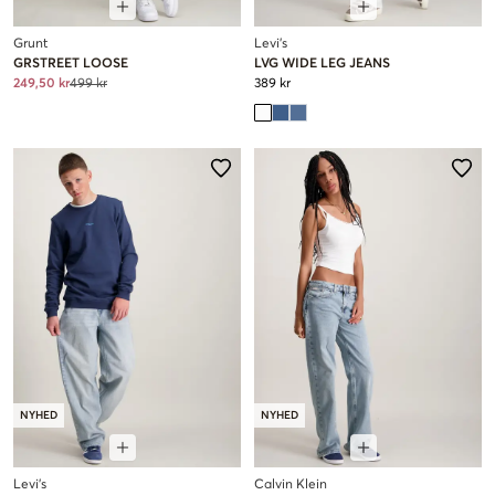
Grunt
Levi's
GRSTREET LOOSE
LVG WIDE LEG JEANS
249,50 kr
499 kr
389 kr
NYHED
NYHED
Levi's
Calvin Klein