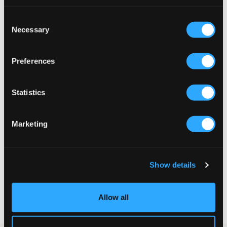
549 kr
799 kr
Consent
Necessary
Selection
Preferences
Statistics
Marketing
Show details
Birkenstock
ARIZONA BF
799 kr
Allow all