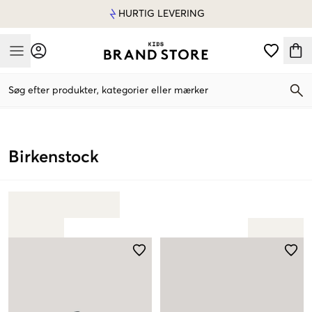
HURTIG LEVERING
Mobile Menu
Søg efter produkter, kategorier eller mærker
Mobile Menu
Birkenstock