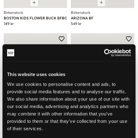
Birkenstock
Birkenstock
BOSTON KIDS FLOWER BUCK BFBC
ARIZONA BF
749 kr
549 kr
This website uses cookies
We use cookies to personalise content and ads, to
provide social media features and to analyse our traffic.
We also share information about your use of our site with
our social media, advertising and analytics partners who
may combine it with other information that you’ve
provided to them or that they’ve collected from your use
Birkenstock
Birkenstock
of their services.
ARIZONA BFBC
ARIZONA BFBC