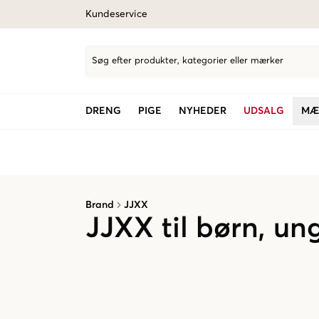
Kundeservice
Søg efter produkter, kategorier eller mærker
DRENG
PIGE
NYHEDER
UDSALG
MÆ
Brand
JJXX
JJXX til børn, un