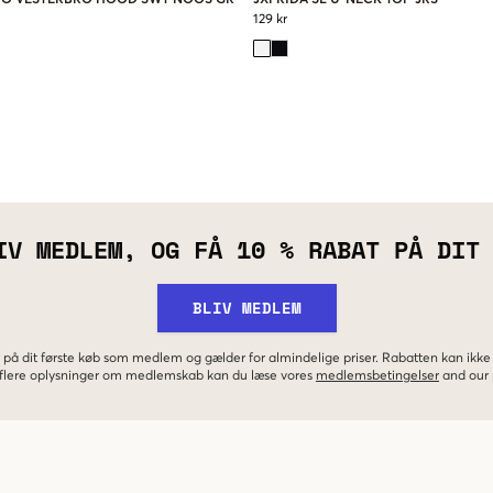
129 kr
IV MEDLEM, OG FÅ 10 % RABAT PÅ DIT
BLIV MEDLEM
 på dit første køb som medlem og gælder for almindelige priser. Rabatten kan ik
r flere oplysninger om medlemskab kan du læse vores
medlemsbetingelser
and our