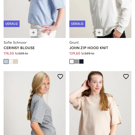
UDSALG
UDSALG
Sofie Schnoor
Grunt
CERINSY BLOUSE
JOHN ZIP HOOD KNIT
174,50 kr
349 kr
139,60 kr
349 kr