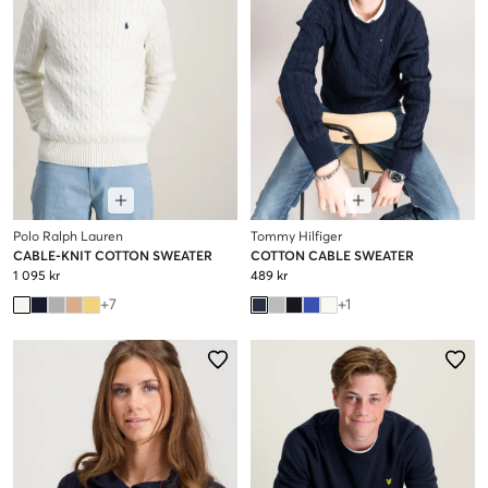
Polo Ralph Lauren
Tommy Hilfiger
CABLE-KNIT COTTON SWEATER
COTTON CABLE SWEATER
1 095 kr
489 kr
+
7
+
1