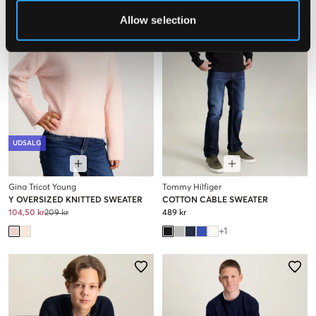
Allow selection
UDSALG
Gina Tricot Young
Tommy Hilfiger
Y OVERSIZED KNITTED SWEATER
COTTON CABLE SWEATER
104,50 kr
209 kr
489 kr
+
1