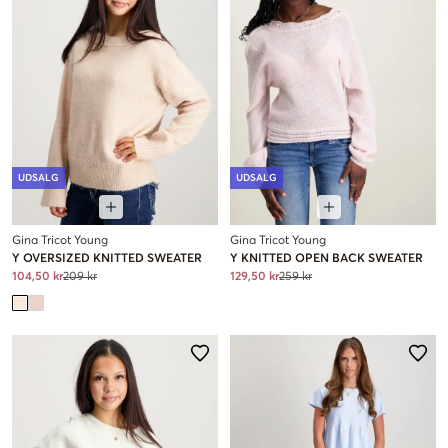
UDSALG
UDSALG
Gina Tricot Young
Gina Tricot Young
Y OVERSIZED KNITTED SWEATER
Y KNITTED OPEN BACK SWEATER
104,50 kr
209 kr
129,50 kr
259 kr