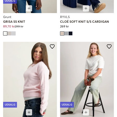
UDSALG
Grunt
RYVLS
GRISA SS KNIT
CLOÉ SOFT KNIT S/S CARDIGAN
89,70 kr
299 kr
269 kr
UDSALG
UDSALG