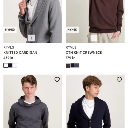
NYHED
NYHED
RYVLS
RYVLS
KNITTED CARDIGAN
CTN KNIT CREWNECK
489 kr
379 kr