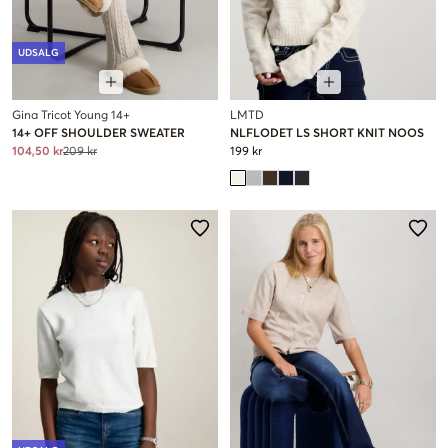
UDSALG
Gina Tricot Young 14+
LMTD
14+ OFF SHOULDER SWEATER
NLFLODET LS SHORT KNIT NOOS
104,50 kr
209 kr
199 kr