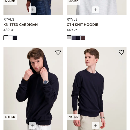
NYHED
NYHED
RYVLS
RYVLS
KNITTED CARDIGAN
CTN KNIT HOODIE
489 kr
449 kr
NYHED
NYHED