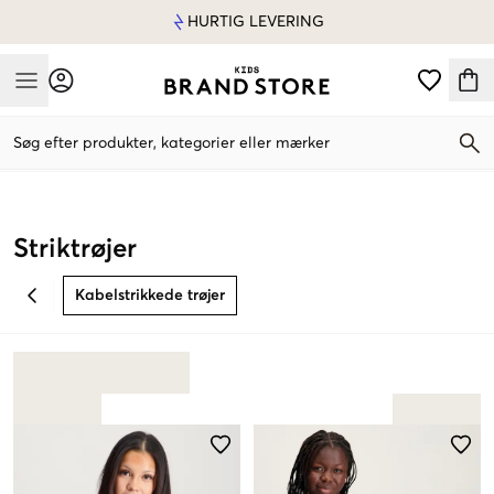
HURTIG LEVERING
Mobile Menu
Søg efter produkter, kategorier eller mærker
Mobile Menu
Striktrøjer
Kabelstrikkede trøjer
BACK