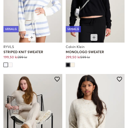
UDSALG
UDSALG
RYVLS
Calvin Klein
STRIPED KNIT SWEATER
MONOLOGO SWEATER
199,50 kr
399 kr
299,50 kr
599 kr