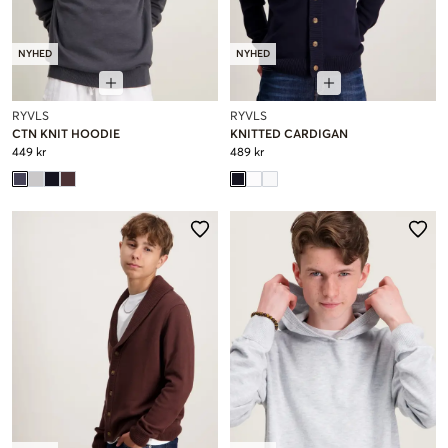
NYHED
NYHED
RYVLS
RYVLS
CTN KNIT HOODIE
KNITTED CARDIGAN
449 kr
489 kr