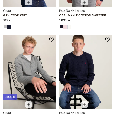
Grunt
Polo Ralph Lauren
GRVICTOR KNIT
CABLE-KNIT COTTON SWEATER
349 kr
1 095 kr
UDSALG
Grunt
Polo Ralph Lauren