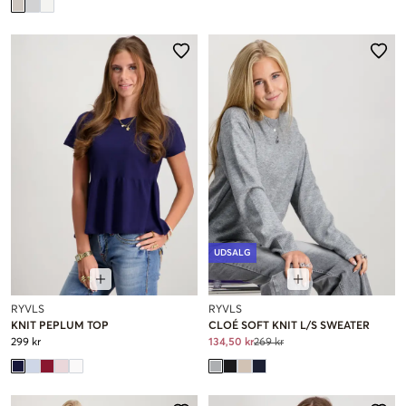
UDSALG
RYVLS
RYVLS
KNIT PEPLUM TOP
CLOÉ SOFT KNIT L/S SWEATER
299 kr
134,50 kr
269 kr