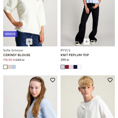
UDSALG
Sofie Schnoor
RYVLS
CERINSY BLOUSE
KNIT PEPLUM TOP
174,50 kr
349 kr
299 kr