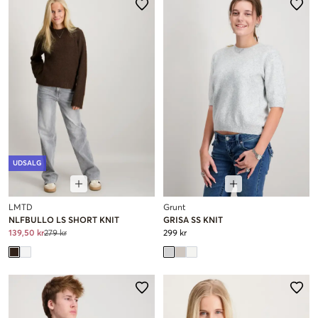
UDSALG
LMTD
Grunt
NLFBULLO LS SHORT KNIT
GRISA SS KNIT
139,50 kr
279 kr
299 kr