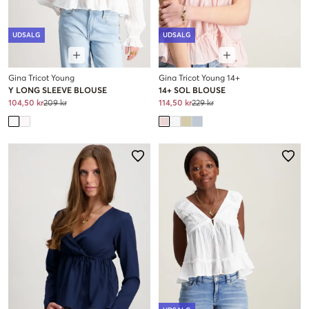
UDSALG
UDSALG
Gina Tricot Young
Gina Tricot Young 14+
Y LONG SLEEVE BLOUSE
14+ SOL BLOUSE
104,50 kr
209 kr
114,50 kr
229 kr