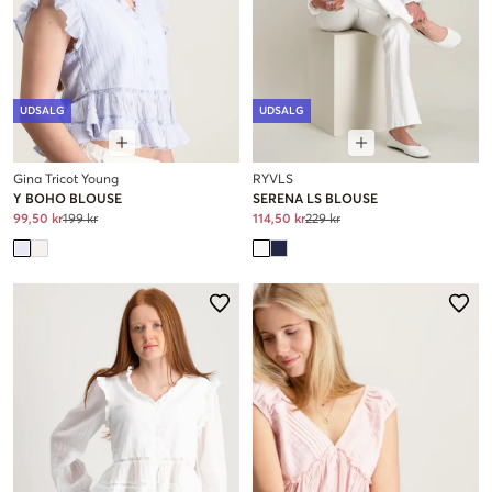
UDSALG
UDSALG
Gina Tricot Young
RYVLS
Y BOHO BLOUSE
SERENA LS BLOUSE
99,50 kr
199 kr
114,50 kr
229 kr