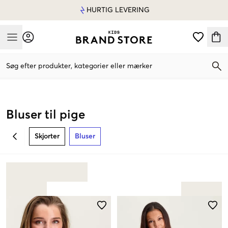
HURTIG LEVERING
Mobile Menu
Søg efter produkter, kategorier eller mærker
Mobile Menu
Bluser til pige
Skjorter
Bluser
BACK