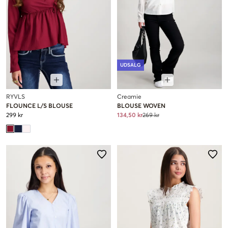
UDSALG
RYVLS
Creamie
FLOUNCE L/S BLOUSE
BLOUSE WOVEN
299 kr
134,50 kr
269 kr