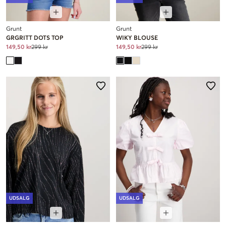
Grunt
Grunt
GRGRITT DOTS TOP
WIKY BLOUSE
149,50 kr
299 kr
149,50 kr
299 kr
UDSALG
UDSALG