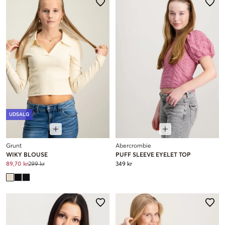
UDSALG
Grunt
Abercrombie
WIKY BLOUSE
PUFF SLEEVE EYELET TOP
89,70 kr
299 kr
349 kr