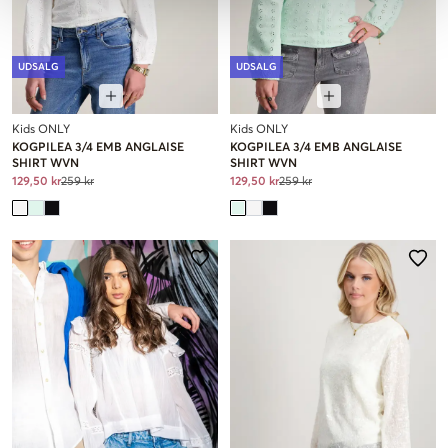
UDSALG
UDSALG
Kids ONLY
Kids ONLY
KOGPILEA 3/4 EMB ANGLAISE
KOGPILEA 3/4 EMB ANGLAISE
SHIRT WVN
SHIRT WVN
129,50 kr
259 kr
129,50 kr
259 kr