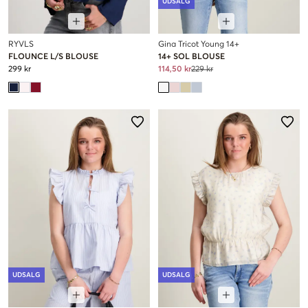
UDSALG
RYVLS
Gina Tricot Young 14+
FLOUNCE L/S BLOUSE
14+ SOL BLOUSE
299 kr
114,50 kr
229 kr
UDSALG
UDSALG