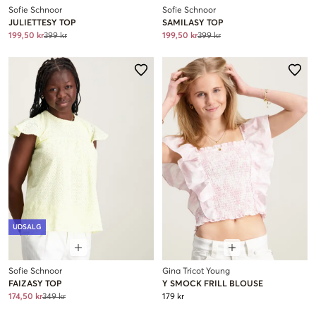
Sofie Schnoor
Sofie Schnoor
JULIETTESY TOP
SAMILASY TOP
199,50 kr
399 kr
199,50 kr
399 kr
UDSALG
Sofie Schnoor
Gina Tricot Young
FAIZASY TOP
Y SMOCK FRILL BLOUSE
174,50 kr
349 kr
179 kr