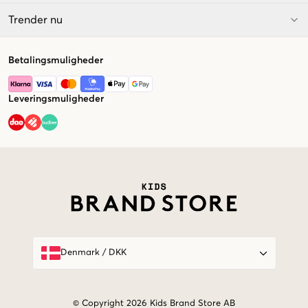
Trender nu
Betalingsmuligheder
Leveringsmuligheder
Market switcher
Denmark
/
DKK
© Copyright 2026 Kids Brand Store AB