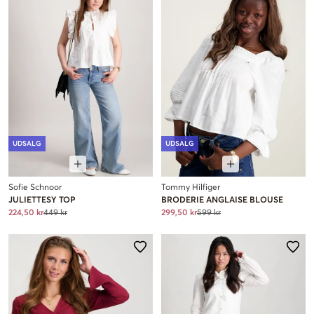
UDSALG
UDSALG
Sofie Schnoor
Tommy Hilfiger
JULIETTESY TOP
BRODERIE ANGLAISE BLOUSE
224,50 kr
449 kr
299,50 kr
599 kr