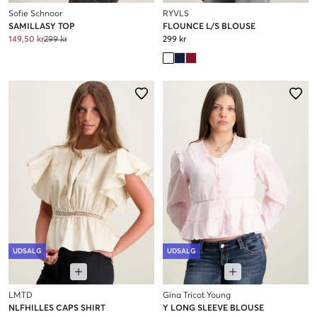
Sofie Schnoor
RYVLS
SAMILLASY TOP
FLOUNCE L/S BLOUSE
149,50 kr
299 kr
299 kr
UDSALG
UDSALG
LMTD
Gina Tricot Young
NLFHILLES CAPS SHIRT
Y LONG SLEEVE BLOUSE