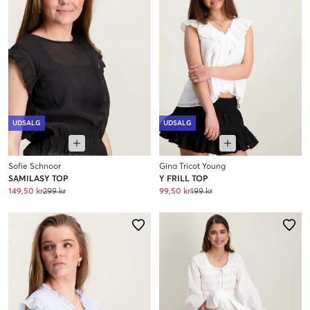
UDSALG
UDSALG
Sofie Schnoor
Gina Tricot Young
SAMILASY TOP
Y FRILL TOP
149,50 kr
299 kr
99,50 kr
199 kr