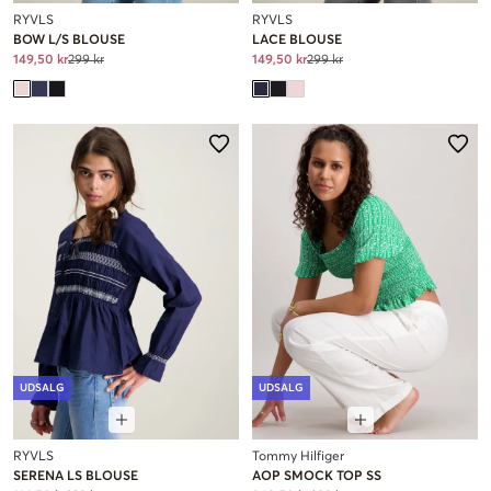
RYVLS
RYVLS
BOW L/S BLOUSE
LACE BLOUSE
149,50 kr
299 kr
149,50 kr
299 kr
UDSALG
UDSALG
RYVLS
Tommy Hilfiger
SERENA LS BLOUSE
AOP SMOCK TOP SS