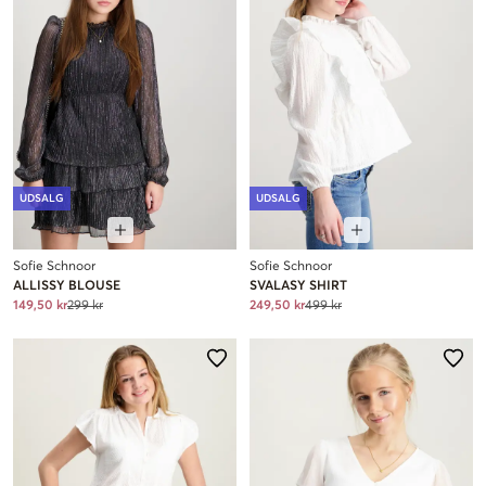
UDSALG
UDSALG
Sofie Schnoor
Sofie Schnoor
ALLISSY BLOUSE
SVALASY SHIRT
149,50 kr
299 kr
249,50 kr
499 kr