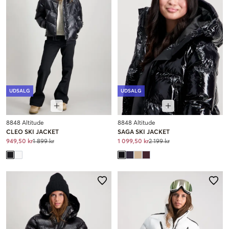
UDSALG
UDSALG
8848 Altitude
8848 Altitude
CLEO SKI JACKET
SAGA SKI JACKET
949,50 kr
1 899 kr
1 099,50 kr
2 199 kr