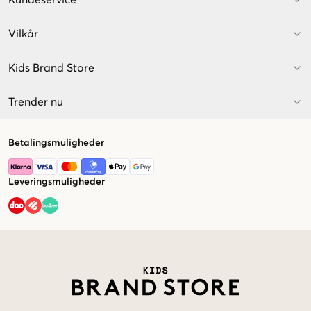
Vilkår
Kids Brand Store
Trender nu
Betalingsmuligheder
Leveringsmuligheder
Market switcher