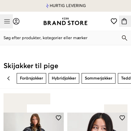
HURTIG LEVERING
Mobile Menu
Søg efter produkter, kategorier eller mærker
Mobile Menu
Skijakker til pige
Forårsjakker
Hybridjakker
Sommerjakker
Tedd
BACK