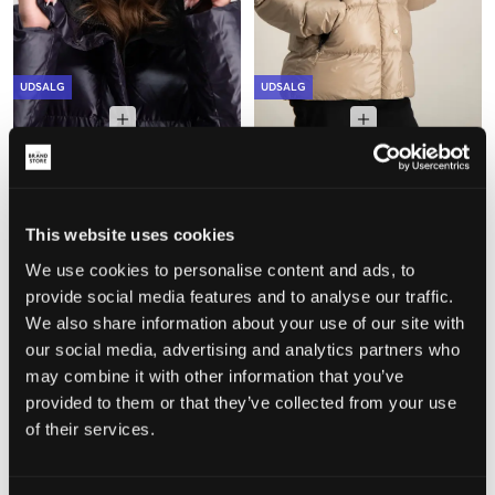
UDSALG
UDSALG
8848 Altitude
8848 Altitude
SAGA SKI JACKET
SAGA SKI JACKET
1 099,50 kr
2 199 kr
1 099,50 kr
2 199 kr
This website uses cookies
We use cookies to personalise content and ads, to
provide social media features and to analyse our traffic.
We also share information about your use of our site with
our social media, advertising and analytics partners who
may combine it with other information that you’ve
provided to them or that they’ve collected from your use
of their services.