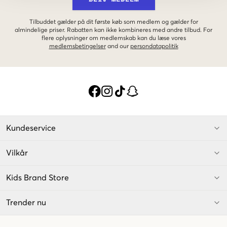
Tilbuddet gælder på dit første køb som medlem og gælder for
almindelige priser. Rabatten kan ikke kombineres med andre tilbud. For
flere oplysninger om medlemskab kan du læse vores
medlemsbetingelser
and our
persondatapolitik
Kundeservice
Vilkår
Kids Brand Store
Trender nu