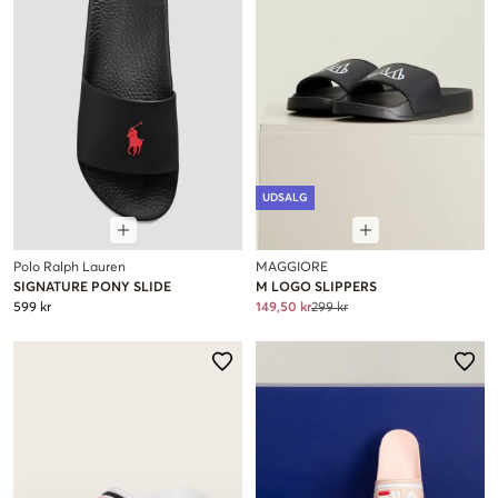
UDSALG
Polo Ralph Lauren
MAGGIORE
SIGNATURE PONY SLIDE
M LOGO SLIPPERS
599 kr
149,50 kr
299 kr