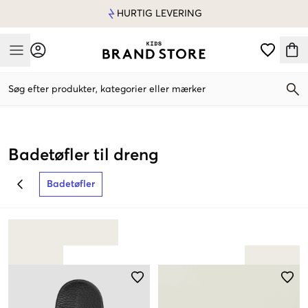
HURTIG LEVERING
Mobile Menu
Søg efter produkter, kategorier eller mærker
Mobile Menu
Badetøfler til dreng
Badetøfler
BACK