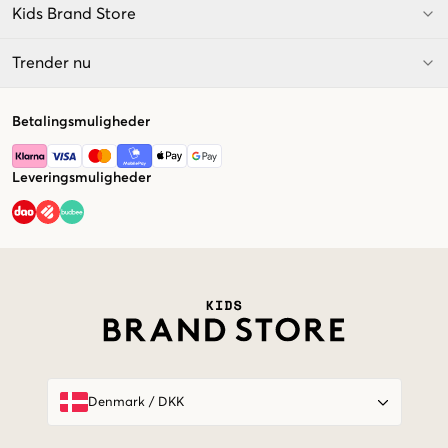
Kids Brand Store
Trender nu
Betalingsmuligheder
Leveringsmuligheder
Market switcher
Denmark
/
DKK