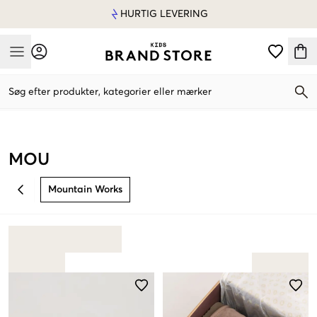
HURTIG LEVERING
Mobile Menu
Søg efter produkter, kategorier eller mærker
Mobile Menu
MOU
Mountain Works
BACK