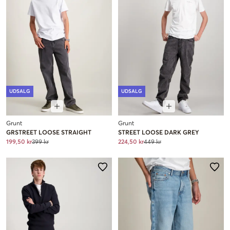
UDSALG
UDSALG
Grunt
Grunt
GRSTREET LOOSE STRAIGHT
STREET LOOSE DARK GREY
199,50 kr
399 kr
224,50 kr
449 kr