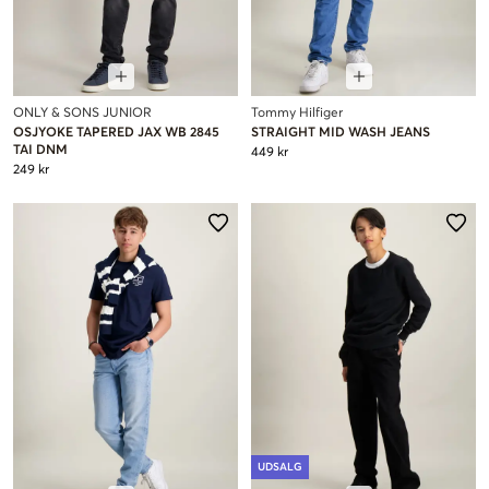
ONLY & SONS JUNIOR
Tommy Hilfiger
OSJYOKE TAPERED JAX WB 2845
STRAIGHT MID WASH JEANS
TAI DNM
449 kr
249 kr
UDSALG