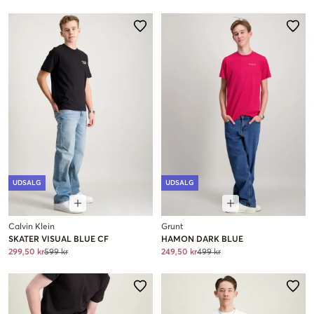
UDSALG
UDSALG
Calvin Klein
Grunt
SKATER VISUAL BLUE CF
HAMON DARK BLUE
299,50 kr
599 kr
249,50 kr
499 kr