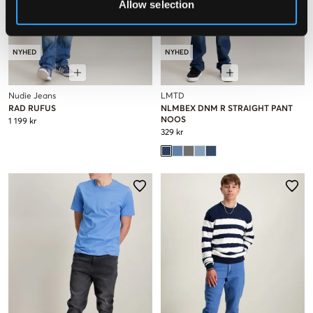
Allow selection
NYHED
NYHED
Nudie Jeans
LMTD
RAD RUFUS
NLMBEX DNM R STRAIGHT PANT
NOOS
1 199 kr
329 kr