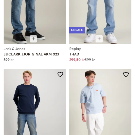
UDSALG
Jack & Jones
Replay
JJICLARK JJORIGINAL AKM 023
THAD
399 kr
299,50 kr
599 kr