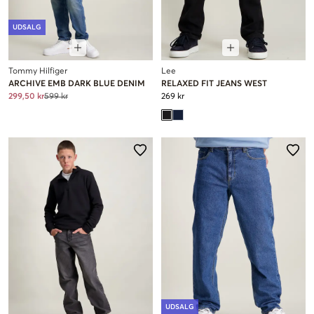
UDSALG
Tommy Hilfiger
Lee
ARCHIVE EMB DARK BLUE DENIM
RELAXED FIT JEANS WEST
299,50 kr
599 kr
269 kr
UDSALG