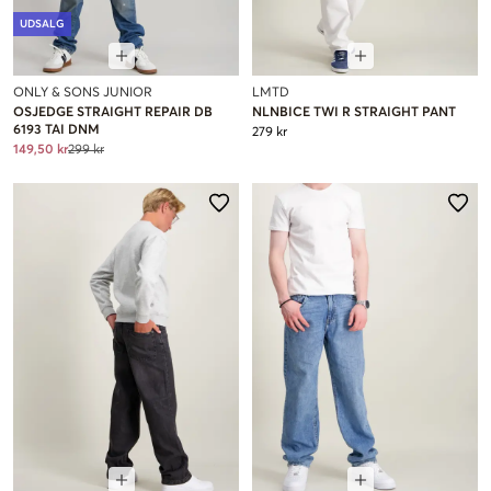
UDSALG
ONLY & SONS JUNIOR
LMTD
OSJEDGE STRAIGHT REPAIR DB
NLNBICE TWI R STRAIGHT PANT
6193 TAI DNM
279 kr
149,50 kr
299 kr