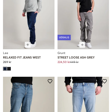
UDSALG
Lee
Grunt
RELAXED FIT JEANS WEST
STREET LOOSE ASH GREY
269 kr
224,50 kr
449 kr