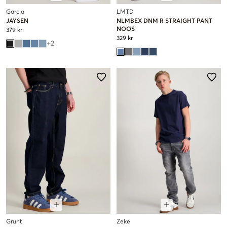
Garcia
LMTD
JAYSEN
NLMBEX DNM R STRAIGHT PANT
NOOS
379 kr
329 kr
+
2
Grunt
Zeke