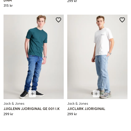
DNM
299 kr
315 kr
Jack & Jones
Jack & Jones
JJIGLENN JJORIGINAL GE 001 I.K
JJICLARK JJORIGINAL
299 kr
299 kr