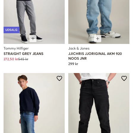
UDSALG
Tommy Hilfiger
Jack & Jones
STRAIGHT GREY JEANS
JJICHRIS JJORIGINAL AKM 920
NOOS JNR
272,50 kr
545 kr
299 kr