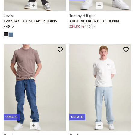
Levi's
Tommy Hilfiger
LVB STAY LOOSE TAPER JEANS
ARCHIVE DARK BLUE DENIM
449 kr
224,50 kr
449 kr
UDSALG
UDSALG