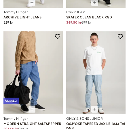
Tommy Hilfiger
Calvin Klein
ARCHIVE LIGHT JEANS
SKATER CLEAN BLACK RGD
529 kr
349,50 kr
699 kr
UDSALG
Tommy Hilfiger
ONLY & SONS JUNIOR
MODERN STRAIGHT SALT&PEPPER
OSJYOKE TAPERED JAX LB 2843 TAI
DNM