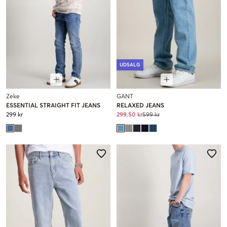
UDSALG
Zeke
GANT
ESSENTIAL STRAIGHT FIT JEANS
RELAXED JEANS
299 kr
299,50 kr
599 kr