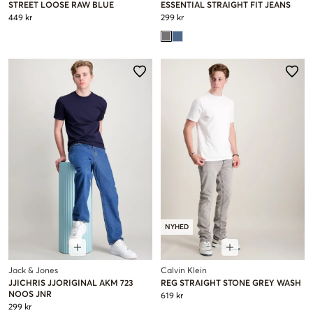
STREET LOOSE RAW BLUE
ESSENTIAL STRAIGHT FIT JEANS
449 kr
299 kr
NYHED
Jack & Jones
Calvin Klein
JJICHRIS JJORIGINAL AKM 723
REG STRAIGHT STONE GREY WASH
NOOS JNR
619 kr
299 kr