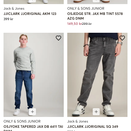
Jack & Jones
ONLY & SONS JUNIOR
JJICLARK JJORIGINAL AKM 123
OSJEDGE STR. JAX MB TINT 5578
AZG DNM
399 kr
149,50 kr
299 kr
ONLY & SONS JUNIOR
Jack & Jones
OSJYOKE TAPERED JAX DB 4411 TAI
JJICLARK JJORIGINAL SQ 349