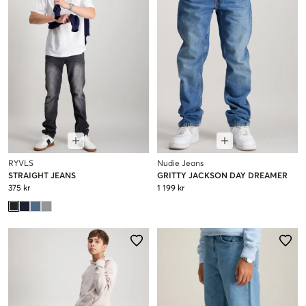
RYVLS
Nudie Jeans
STRAIGHT JEANS
GRITTY JACKSON DAY DREAMER
375 kr
1 199 kr