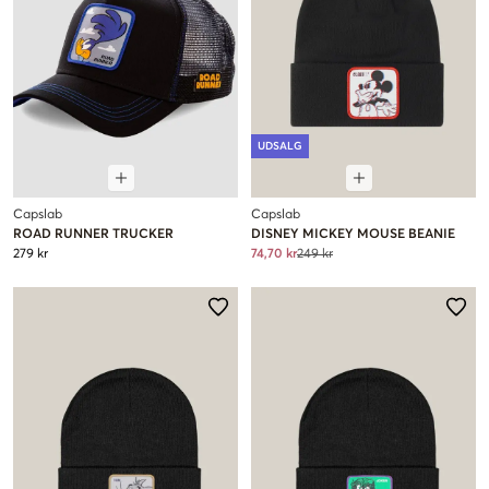
UDSALG
Capslab
Capslab
ROAD RUNNER TRUCKER
DISNEY MICKEY MOUSE BEANIE
279 kr
74,70 kr
249 kr