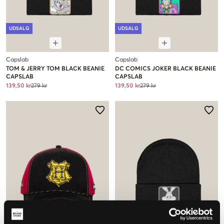
UDSALG
UDSALG
Capslab
Capslab
TOM & JERRY TOM BLACK BEANIE
DC COMICS JOKER BLACK BEANIE
CAPSLAB
CAPSLAB
139,50 kr
279 kr
139,50 kr
279 kr
UDSALG