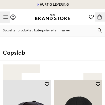
HURTIG LEVERING
Mobile Menu
Søg efter produkter, kategorier eller mærker
Mobile Menu
Capslab