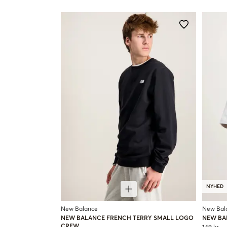
NYHED
New Balance
New Bal
NEW BALANCE FRENCH TERRY SMALL LOGO
NEW BA
CREW