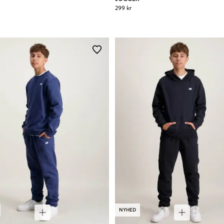
299 kr
NYHED