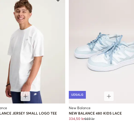
UDSALG
ance
New Balance
LANCE JERSEY SMALL LOGO TEE
NEW BALANCE 480 KIDS LACE
334,50 kr
669 kr