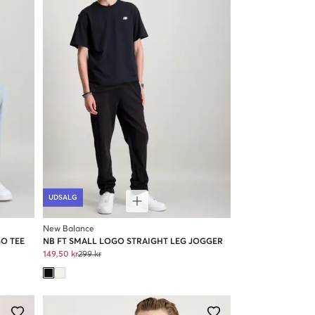
UDSALG
New Balance
O TEE
NB FT SMALL LOGO STRAIGHT LEG JOGGER
149,50 kr
299 kr