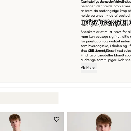
kæmper for dem, der drives af d
Oprindeligt startede New Balanc
personer, der havde problemer 
at bære sin omfangsrige krop p
holde balancen – deraf opstod 
tredelte indlægssål, som fordele
Trendy sneakers til s
træningssko, der var tilpasset f
Sneakers er et must-have for al
man kan bevæge sig frit i, alt
for præstation og kvalitet inden
som hverdagssko, i skolen og i 
shorts til træning eller med et pa
Hos Kids Brand Store finder du e
Find favoritmodeller blandt spo
til drenge som til piger. Køb 
Vis
Mere
...