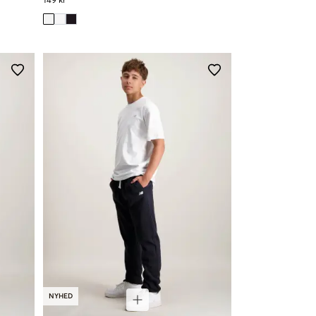
149 kr
NYHED