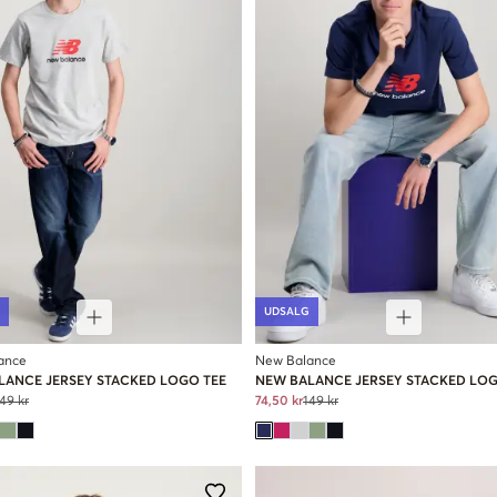
UDSALG
ance
New Balance
LANCE JERSEY STACKED LOGO TEE
NEW BALANCE JERSEY STACKED LOG
49 kr
74,50 kr
149 kr