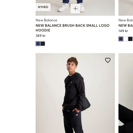
NYHED
New Balance
New Bal
NEW BALANCE BRUSH BACK SMALL LOGO
NEW BA
HOODIE
149 kr
349 kr