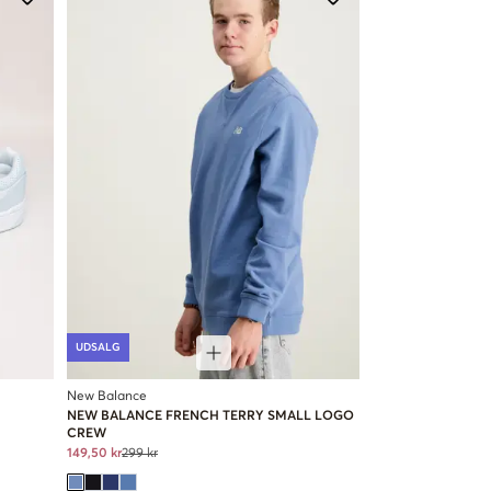
UDSALG
New Balance
NEW BALANCE FRENCH TERRY SMALL LOGO
CREW
149,50 kr
299 kr