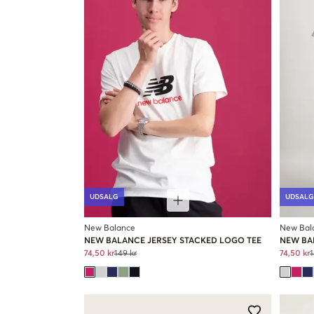
UDSALG
UDSALG
New Balance
New Bal
NEW BALANCE JERSEY STACKED LOGO TEE
NEW BA
74,50 kr
149 kr
74,50 kr
1