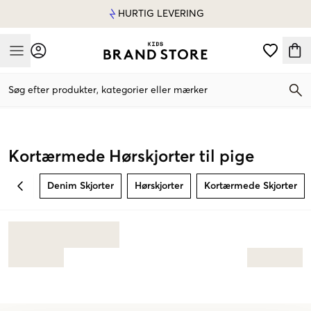
HURTIG LEVERING
Mobile Menu
Søg efter produkter, kategorier eller mærker
Mobile Menu
Kortærmede Hørskjorter til pige
Denim Skjorter
Hørskjorter
Kortærmede Skjorter
BACK