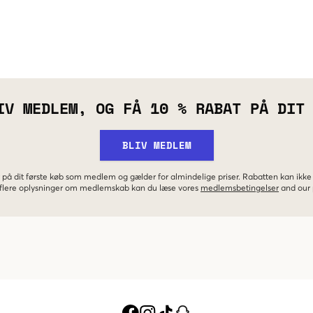
IV MEDLEM, OG FÅ 10 % RABAT PÅ DIT
BLIV MEDLEM
 på dit første køb som medlem og gælder for almindelige priser. Rabatten kan ik
r flere oplysninger om medlemskab kan du læse vores
medlemsbetingelser
and our