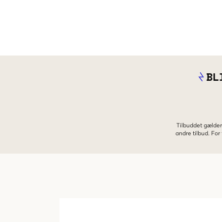
BL
Tilbuddet gælder
andre tilbud. Fo