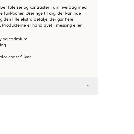
er følelser og kontraster i din hverdag med
 funktioner. Øreringe til dig, der kan lide
 den lille ekstra detalje, der gør hele
it. Produkterne er håndlavet i messing eller
 bly og cadmium
ing
color code
:
Silver