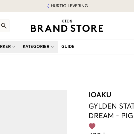
HURTIG LEVERING
RKER
KATEGORIER
GUIDE
IOAKU
GYLDEN
STA
DREAM
-
PIG