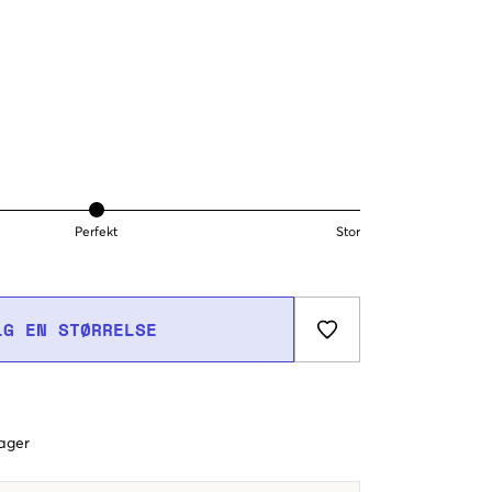
Perfekt
Stor
LG EN STØRRELSE
dager