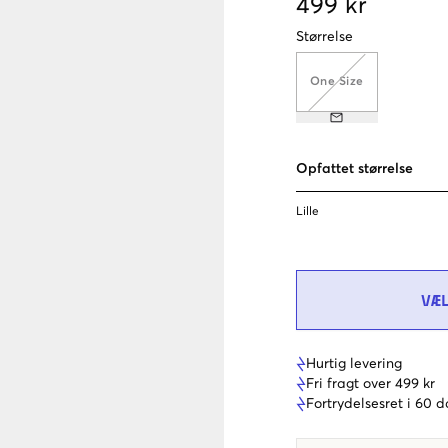
499 kr
Størrelse
One Size
Opfattet størrelse
Lille
VÆ
Hurtig levering
Fri fragt over 499 kr
Fortrydelsesret i 60 