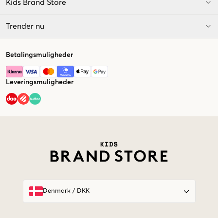
Kids Brand Store
Trender nu
Betalingsmuligheder
Leveringsmuligheder
Market switcher
Denmark
/
DKK