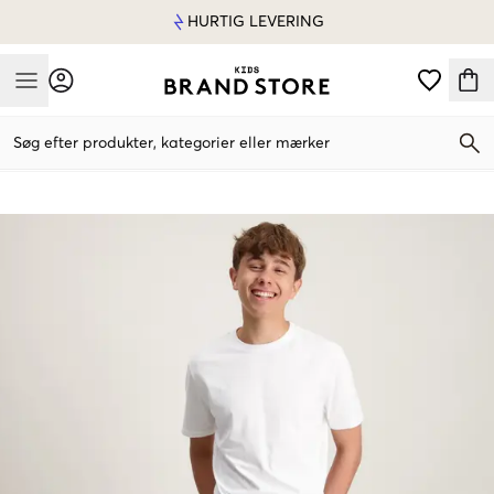
HURTIG LEVERING
Mobile Menu
Søg efter produkter, kategorier eller mærker
Mobile Menu