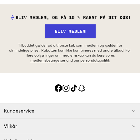
BLIV MEDLEM, OG FÅ 10 % RABAT PÅ DIT KØB!
BLIV MEDLEM
Tilbuddet gælder på dit første køb som medlem og gælder for
almindelige priser. Rabatten kan ikke kombineres med andre tilbud. For
flere oplysninger om medlemskab kan du læse vores
medlemsbetingelser
and our
persondatapolitik
Kundeservice
Vilkår