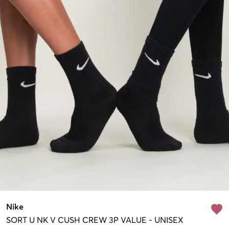
Nike
SORT
U NK V CUSH CREW 3P VALUE
-
UNISEX