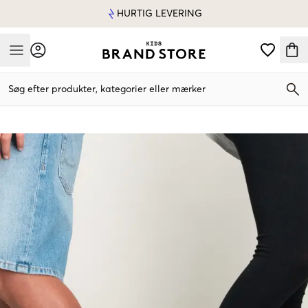
HURTIG LEVERING
Mobile Menu
Søg efter produkter, kategorier eller mærker
Mobile Menu