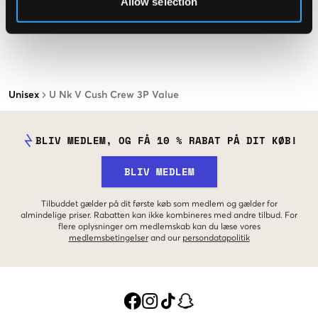
Allow selection
Unisex
U Nk V Cush Crew 3P Value
BLIV MEDLEM, OG FÅ 10 % RABAT PÅ DIT KØB!
BLIV MEDLEM
Tilbuddet gælder på dit første køb som medlem og gælder for
almindelige priser. Rabatten kan ikke kombineres med andre tilbud. For
flere oplysninger om medlemskab kan du læse vores
medlemsbetingelser
and our
persondatapolitik