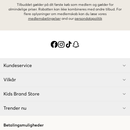
Tilbuddet gælder på dit første køb som medlem og gælder for
almindelige priser. Rabatten kan ikke kombineres med andre tilbud. For
flere oplysninger om medlemskab kan du læse vores
medlemsbetingelser
and our
persondatapolitik
Kundeservice
Vilkår
Kids Brand Store
Trender nu
Betalingsmuligheder