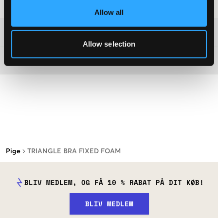
Råd om tøjvask
:
Allow all
Washing advice
Allow selection
Materiale
Pige
TRIANGLE BRA FIXED FOAM
BLIV MEDLEM, OG FÅ 10 % RABAT PÅ DIT KØB!
BLIV MEDLEM