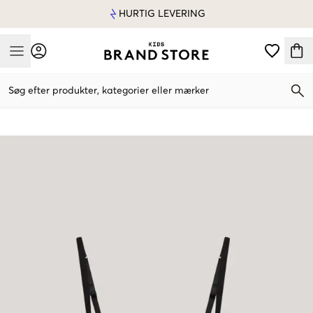
HURTIG LEVERING
Mobile Menu
Søg efter produkter, kategorier eller mærker
Mobile Menu