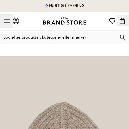
HURTIG LEVERING
Mobile Menu
Søg efter produkter, kategorier eller mærker
Mobile Menu