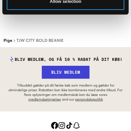
Allow selection
Pige
TJW CITY BOLD BEANIE
BLIV MEDLEM, OG FÅ 10 % RABAT PÅ DIT KØB!
BLIV MEDLEM
Tilbuddet gælder på dit første køb som medlem og gælder for
almindelige priser. Rabatten kan ikke kombineres med andre tilbud. For
flere oplysninger om medlemskab kan du læse vores
medlemsbetingelser
and our
persondatapolitik