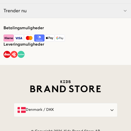
Trender nu
Betalingsmuligheder
Leveringsmuligheder
Market switcher
Denmark
/
DKK