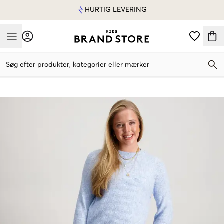
HURTIG LEVERING
Mobile Menu
Søg efter produkter, kategorier eller mærker
Mobile Menu