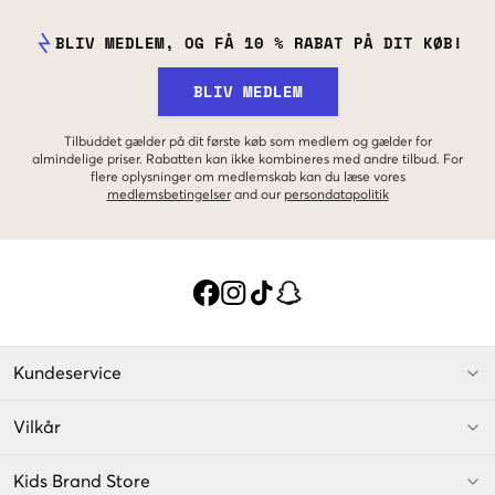
BLIV MEDLEM, OG FÅ 10 % RABAT PÅ DIT KØB!
BLIV MEDLEM
Tilbuddet gælder på dit første køb som medlem og gælder for
almindelige priser. Rabatten kan ikke kombineres med andre tilbud. For
flere oplysninger om medlemskab kan du læse vores
medlemsbetingelser
and our
persondatapolitik
Kundeservice
Vilkår
Kids Brand Store