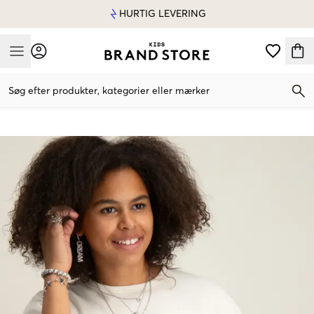
HURTIG LEVERING
Mobile Menu
Søg efter produkter, kategorier eller mærker
Mobile Menu