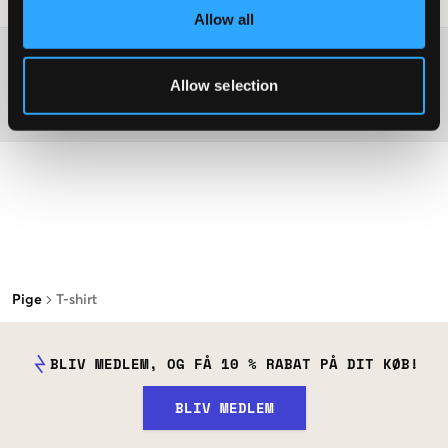
Allow all
Washing advice
Allow selection
Materiale
Pige
T-shirt
BLIV MEDLEM, OG FÅ 10 % RABAT PÅ DIT KØB!
BLIV MEDLEM