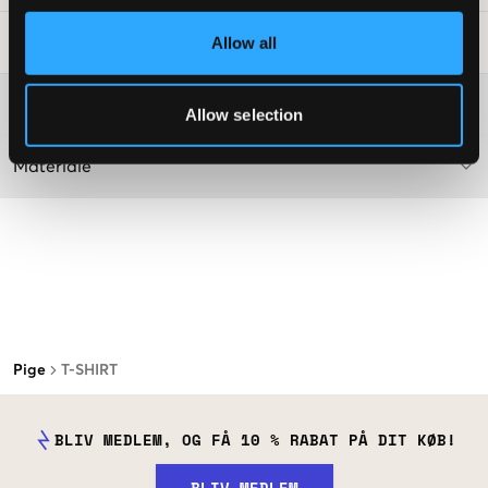
Allow all
Råd om tøjvask
:
Washing advice
Allow selection
Materiale
Pige
T-SHIRT
BLIV MEDLEM, OG FÅ 10 % RABAT PÅ DIT KØB!
BLIV MEDLEM