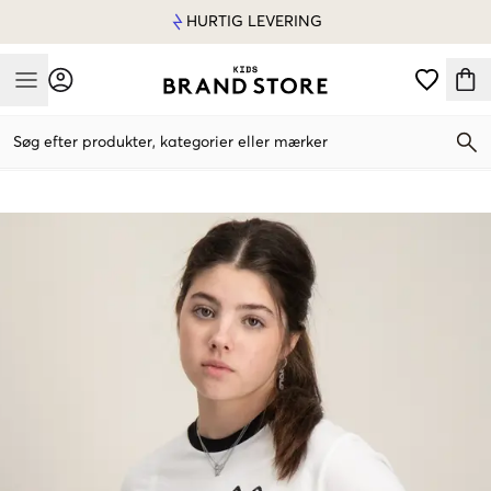
HURTIG LEVERING
Mobile Menu
Søg efter produkter, kategorier eller mærker
Mobile Menu