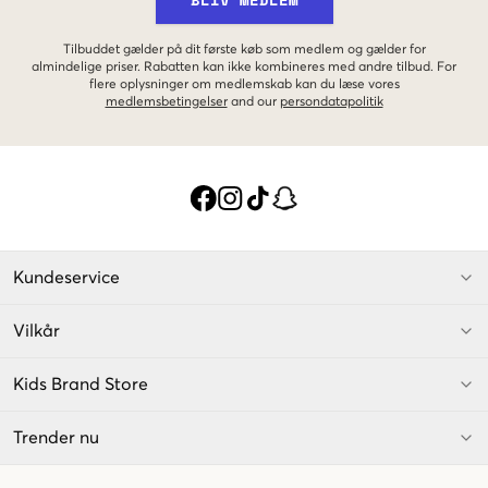
Tilbuddet gælder på dit første køb som medlem og gælder for
almindelige priser. Rabatten kan ikke kombineres med andre tilbud. For
flere oplysninger om medlemskab kan du læse vores
medlemsbetingelser
and our
persondatapolitik
Kundeservice
Vilkår
Kids Brand Store
Trender nu