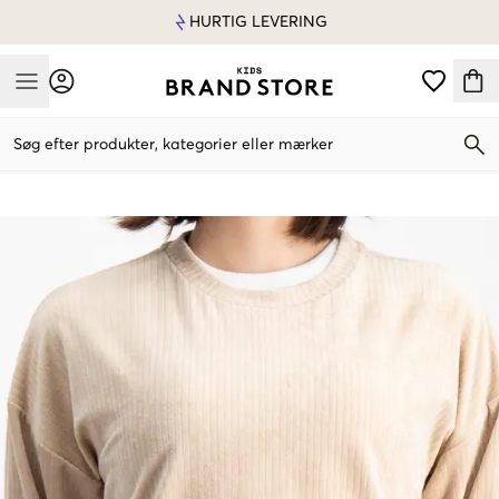
HURTIG LEVERING
Mobile Menu
Søg efter produkter, kategorier eller mærker
Mobile Menu