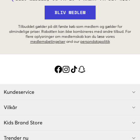
BLIV MEDLEM
Tilbuddet gælder på dit første køb som medlem og gælder for
almindelige priser. Rabatten kan ikke kombineres med andre tilbud. For
flere oplysninger om medlemskab kan du læse vores
medlemsbetingelser
and our
persondatapolitik
Kundeservice
Vilkår
Kids Brand Store
Trender nu