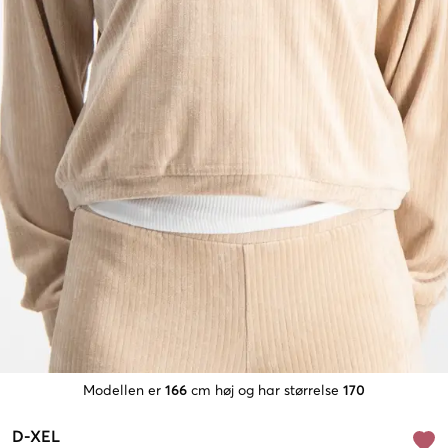
Modellen er
166
cm høj og har størrelse
170
D-XEL