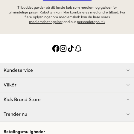
Tilbuddet gælder på dit første køb som medlem og gælder for
almindelige priser. Rabatten kan ikke kombineres med andre tilbud. For
flere oplysninger om medlemskab kan du læse vores
medlemsbetingelser
and our
persondatapolitik
Kundeservice
Vilkår
Kids Brand Store
Trender nu
Betalingsmuligheder