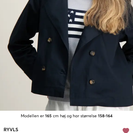
Modellen er
165
cm høj og har størrelse
158-164
RYVLS