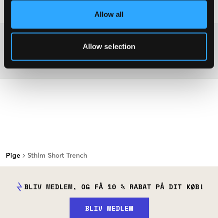
Råd om tøjvask
:
Allow all
Washing advice
Allow selection
Materiale
Pige
Sthlm Short Trench
BLIV MEDLEM, OG FÅ 10 % RABAT PÅ DIT KØB!
BLIV MEDLEM