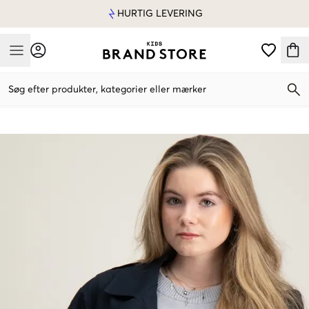
HURTIG LEVERING
Mobile Menu
Søg efter produkter, kategorier eller mærker
Mobile Menu