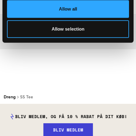
Råd om tøjvask
:
Allow all
Washing advice
Allow selection
Materiale
Dreng
SS Tee
BLIV MEDLEM, OG FÅ 10 % RABAT PÅ DIT KØB!
BLIV MEDLEM