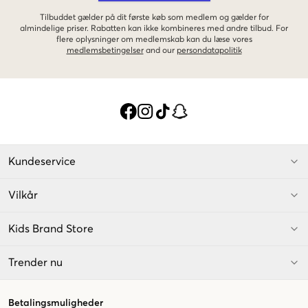
Tilbuddet gælder på dit første køb som medlem og gælder for
almindelige priser. Rabatten kan ikke kombineres med andre tilbud. For
flere oplysninger om medlemskab kan du læse vores
medlemsbetingelser
and our
persondatapolitik
Kundeservice
Vilkår
Kids Brand Store
Trender nu
Betalingsmuligheder