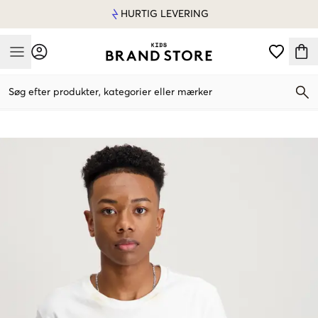
HURTIG LEVERING
Mobile Menu
Søg efter produkter, kategorier eller mærker
Mobile Menu