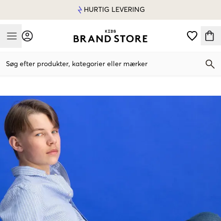
HURTIG LEVERING
Mobile Menu
Søg efter produkter, kategorier eller mærker
Mobile Menu