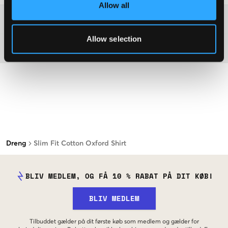
Allow all
Washing advice
Allow selection
Materiale
Dreng
Slim Fit Cotton Oxford Shirt
BLIV MEDLEM, OG FÅ 10 % RABAT PÅ DIT KØB!
BLIV MEDLEM
Tilbuddet gælder på dit første køb som medlem og gælder for