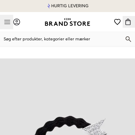
HURTIG LEVERING
Mobile Menu
Søg efter produkter, kategorier eller mærker
Mobile Menu