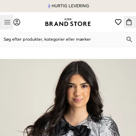
HURTIG LEVERING
Mobile Menu
Søg efter produkter, kategorier eller mærker
Mobile Menu