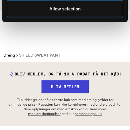
Materiale
Allow selection
Dreng
SHIELD SWEAT PANT
BLIV MEDLEM, OG FÅ 10 % RABAT PÅ DIT KØB!
BLIV MEDLEM
Tilbuddet gælder på dit første køb som medlem og gælder for
almindelige priser. Rabatten kan ikke kombineres med andre tilbud. For
flere oplysninger om medlemskab kan du læse vores
medlemsbetingelser
and our
persondatapolitik