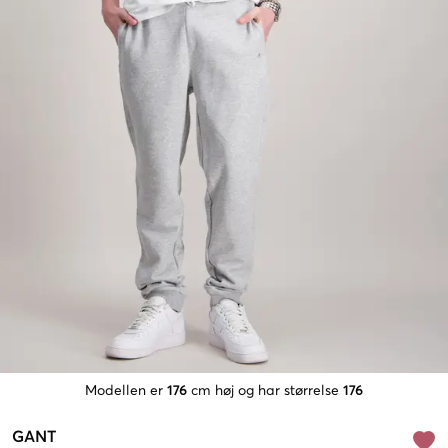
Modellen er
176
cm høj og har størrelse
176
GANT