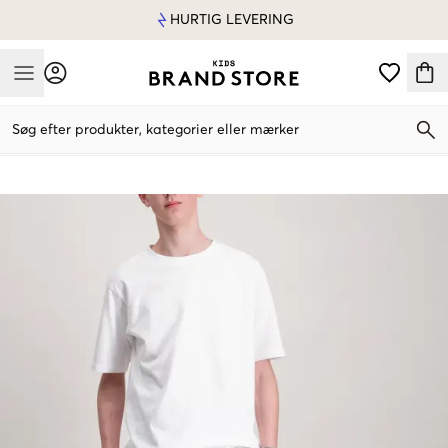
HURTIG LEVERING
Mobile Menu
Søg efter produkter, kategorier eller mærker
Mobile Menu