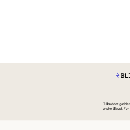
BL
Tilbuddet gælder
andre tilbud. Fo