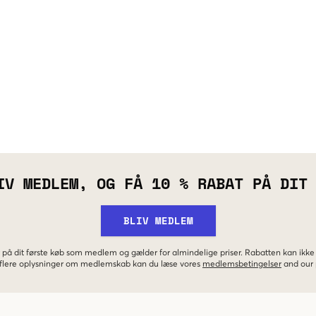
IV MEDLEM, OG FÅ 10 % RABAT PÅ DIT
BLIV MEDLEM
 på dit første køb som medlem og gælder for almindelige priser. Rabatten kan ik
r flere oplysninger om medlemskab kan du læse vores
medlemsbetingelser
and our