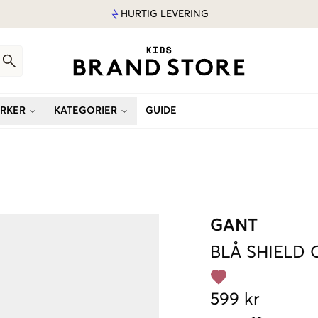
HURTIG LEVERING
RKER
KATEGORIER
GUIDE
GANT
BLÅ
SHIELD 
599 kr