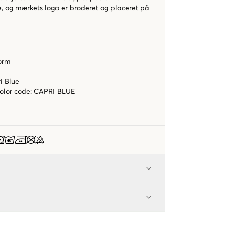
, og mærkets logo er broderet og placeret på
orm
i Blue
color code
:
CAPRI BLUE