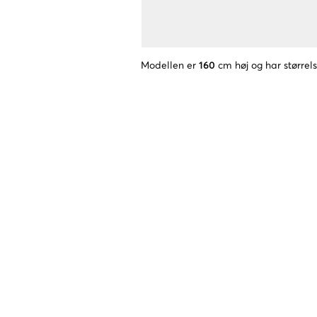
Modellen er
160
cm høj og har størrel