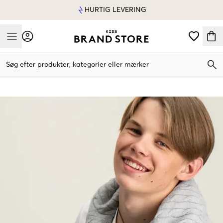
HURTIG LEVERING
Mobile Menu
Søg efter produkter, kategorier eller mærker
Mobile Menu