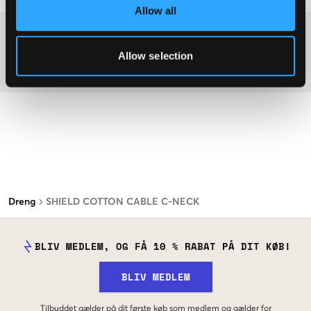
Allow all
Washing advice
Allow selection
Materiale
Dreng
SHIELD COTTON CABLE C-NECK
BLIV MEDLEM, OG FÅ 10 % RABAT PÅ DIT KØB!
BLIV MEDLEM
Tilbuddet gælder på dit første køb som medlem og gælder for