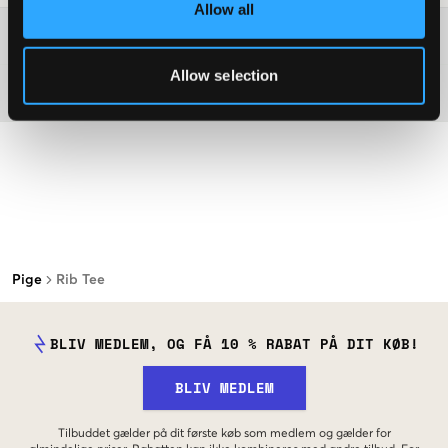
Allow all
Washing advice
Allow selection
Materiale
Pige
Rib Tee
BLIV MEDLEM, OG FÅ 10 % RABAT PÅ DIT KØB!
BLIV MEDLEM
Tilbuddet gælder på dit første køb som medlem og gælder for