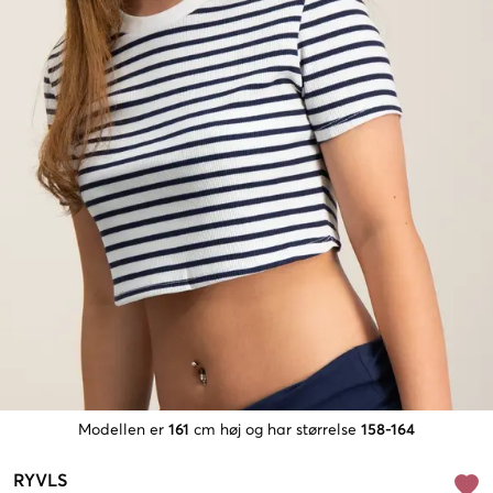
Modellen er
161
cm høj og har størrelse
158-164
RYVLS