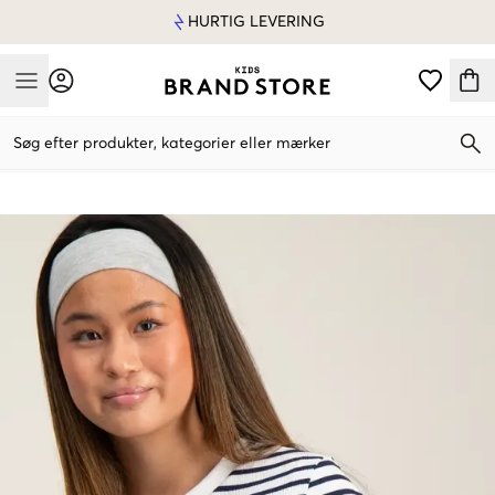
HURTIG LEVERING
Mobile Menu
Søg efter produkter, kategorier eller mærker
Mobile Menu