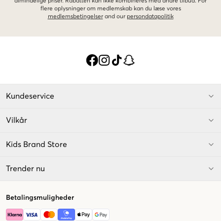
almindelige priser. Rabatten kan ikke kombineres med andre tilbud. For
flere oplysninger om medlemskab kan du læse vores
medlemsbetingelser
and our
persondatapolitik
Kundeservice
Vilkår
Kids Brand Store
Trender nu
Betalingsmuligheder