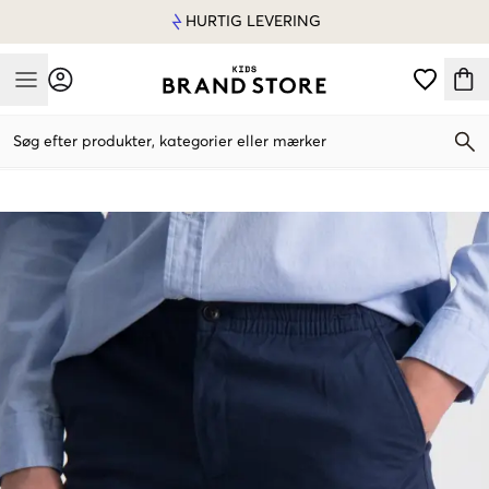
HURTIG LEVERING
Mobile Menu
Søg efter produkter, kategorier eller mærker
Mobile Menu