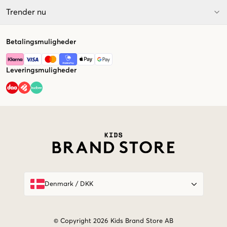
Trender nu
Betalingsmuligheder
Leveringsmuligheder
Market switcher
Denmark
/
DKK
© Copyright 2026 Kids Brand Store AB