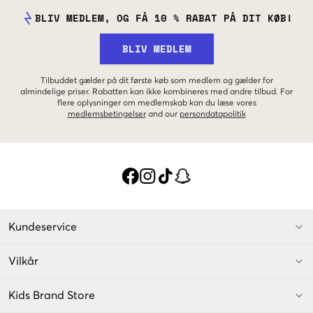
BLIV MEDLEM, OG FÅ 10 % RABAT PÅ DIT KØB!
BLIV MEDLEM
Tilbuddet gælder på dit første køb som medlem og gælder for
almindelige priser. Rabatten kan ikke kombineres med andre tilbud. For
flere oplysninger om medlemskab kan du læse vores
medlemsbetingelser
and our
persondatapolitik
Kundeservice
Vilkår
Kids Brand Store