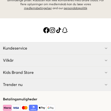
almindelige priser. Rabatten kan ikke kombineres med andre tilbud. For
flere oplysninger om medlemskab kan du læse vores
medlemsbetingelser
and our
persondatapolitik
Kundeservice
Vilkår
Kids Brand Store
Trender nu
Betalingsmuligheder