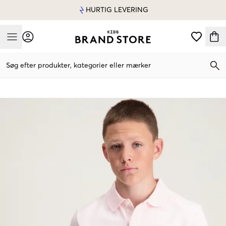
HURTIG LEVERING
Mobile Menu
Søg efter produkter, kategorier eller mærker
Mobile Menu