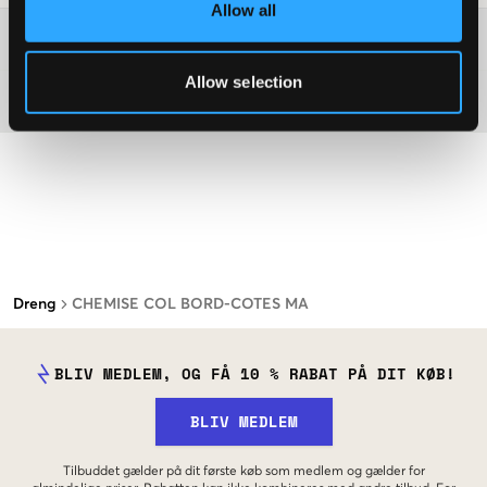
Allow all
Washing advice
Allow selection
Materiale
Dreng
CHEMISE COL BORD-COTES MA
BLIV MEDLEM, OG FÅ 10 % RABAT PÅ DIT KØB!
BLIV MEDLEM
Tilbuddet gælder på dit første køb som medlem og gælder for