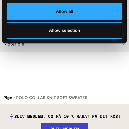
Allow all
Råd om tøjvask
:
Washing advice
Allow selection
Materiale
Pige
POLO COLLAR KNIT SOFT SWEATER
BLIV MEDLEM, OG FÅ 10 % RABAT PÅ DIT KØB!
BLIV MEDLEM