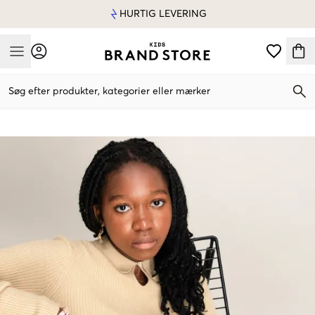
HURTIG LEVERING
Mobile Menu
Søg efter produkter, kategorier eller mærker
Mobile Menu