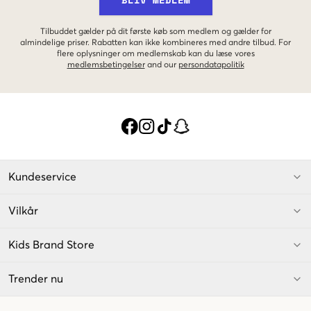
Tilbuddet gælder på dit første køb som medlem og gælder for
almindelige priser. Rabatten kan ikke kombineres med andre tilbud. For
flere oplysninger om medlemskab kan du læse vores
medlemsbetingelser
and our
persondatapolitik
Kundeservice
Vilkår
Kids Brand Store
Trender nu