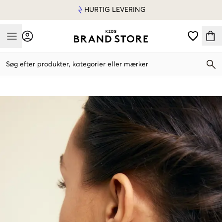
HURTIG LEVERING
Mobile Menu
Søg efter produkter, kategorier eller mærker
Mobile Menu