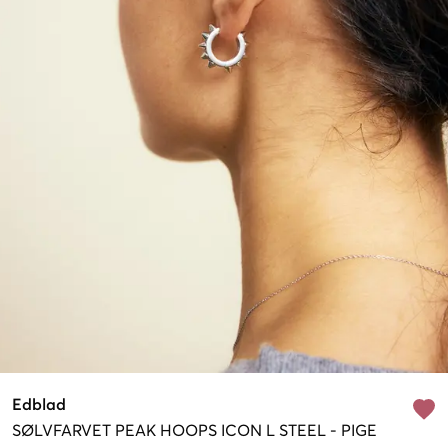
Edblad
SØLVFARVET
PEAK HOOPS ICON L STEEL
-
PIGE