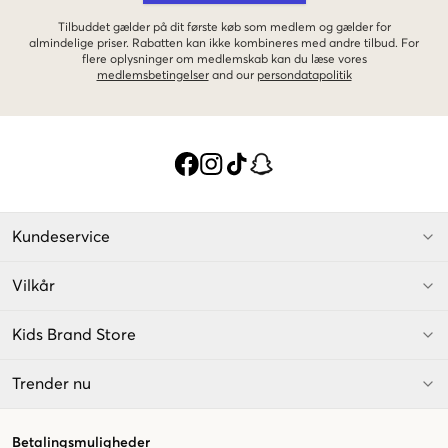
Tilbuddet gælder på dit første køb som medlem og gælder for
almindelige priser. Rabatten kan ikke kombineres med andre tilbud. For
flere oplysninger om medlemskab kan du læse vores
medlemsbetingelser
and our
persondatapolitik
Kundeservice
Vilkår
Kids Brand Store
Trender nu
Betalingsmuligheder