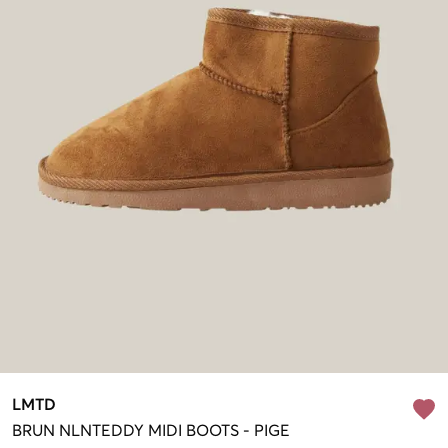
LMTD
BRUN
NLNTEDDY MIDI BOOTS
-
PIGE