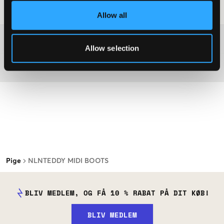
Råd om tøjvask
:
Allow all
Washing advice
Allow selection
Materiale
Pige
NLNTEDDY MIDI BOOTS
BLIV MEDLEM, OG FÅ 10 % RABAT PÅ DIT KØB!
BLIV MEDLEM