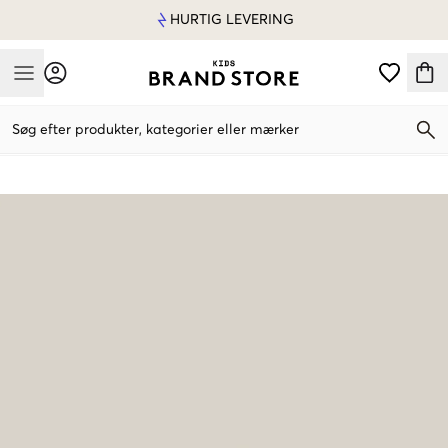
HURTIG LEVERING
Mobile Menu
Søg efter produkter, kategorier eller mærker
Mobile Menu