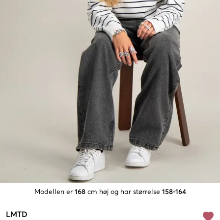
Modellen er
168
cm høj og har størrelse
158-164
LMTD