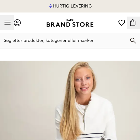
HURTIG LEVERING
Mobile Menu
Søg efter produkter, kategorier eller mærker
Mobile Menu