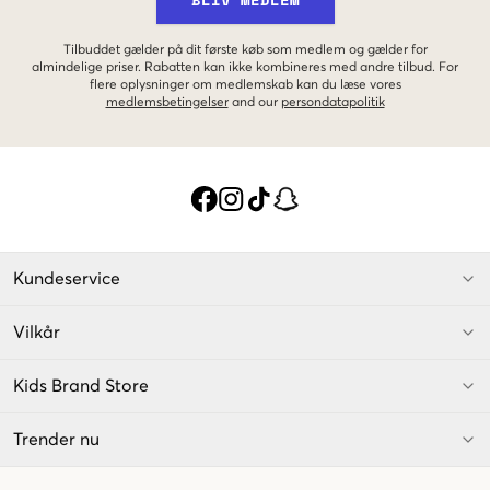
Tilbuddet gælder på dit første køb som medlem og gælder for
almindelige priser. Rabatten kan ikke kombineres med andre tilbud. For
flere oplysninger om medlemskab kan du læse vores
medlemsbetingelser
and our
persondatapolitik
Kundeservice
Vilkår
Kids Brand Store
Trender nu