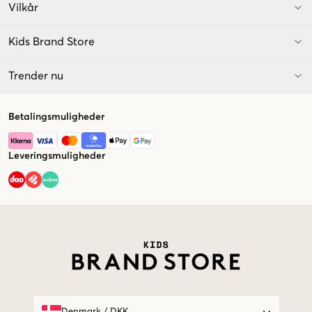
Vilkår
Kids Brand Store
Trender nu
Betalingsmuligheder
Leveringsmuligheder
Market switcher
Denmark
/
DKK