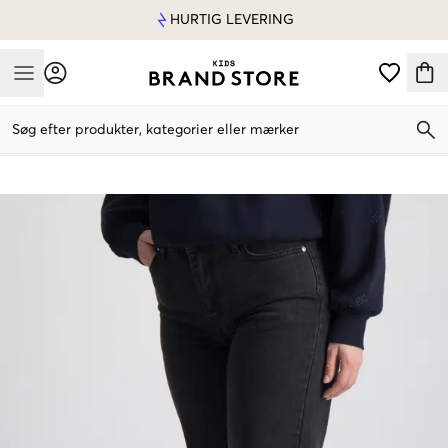
HURTIG LEVERING
Mobile Menu
Søg efter produkter, kategorier eller mærker
Mobile Menu