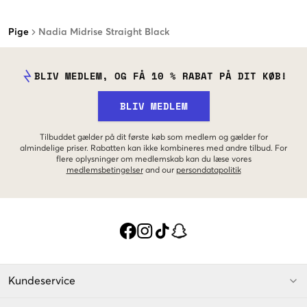
Pige
Nadia Midrise Straight Black
BLIV MEDLEM, OG FÅ 10 % RABAT PÅ DIT KØB!
BLIV MEDLEM
Tilbuddet gælder på dit første køb som medlem og gælder for
almindelige priser. Rabatten kan ikke kombineres med andre tilbud. For
flere oplysninger om medlemskab kan du læse vores
medlemsbetingelser
and our
persondatapolitik
Kundeservice