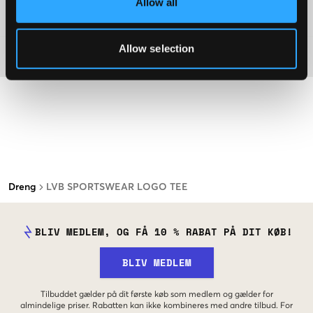
Allow all
Washing advice
Allow selection
Materiale
Dreng
LVB SPORTSWEAR LOGO TEE
BLIV MEDLEM, OG FÅ 10 % RABAT PÅ DIT KØB!
BLIV MEDLEM
Tilbuddet gælder på dit første køb som medlem og gælder for
almindelige priser. Rabatten kan ikke kombineres med andre tilbud. For