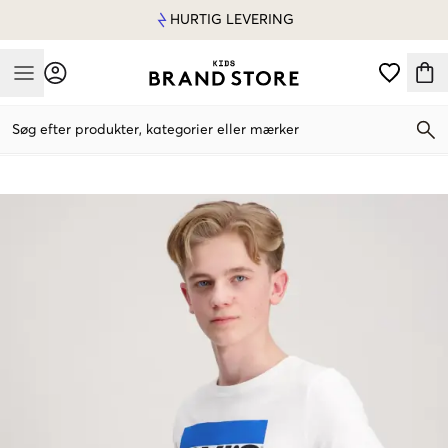
HURTIG LEVERING
Mobile Menu
Søg efter produkter, kategorier eller mærker
Mobile Menu