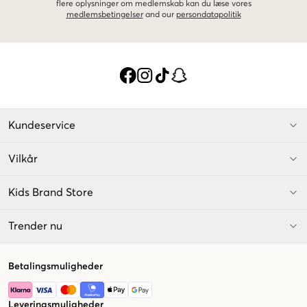
flere oplysninger om medlemskab kan du læse vores
medlemsbetingelser
and our
persondatapolitik
Kundeservice
Vilkår
Kids Brand Store
Trender nu
Betalingsmuligheder
Leveringsmuligheder