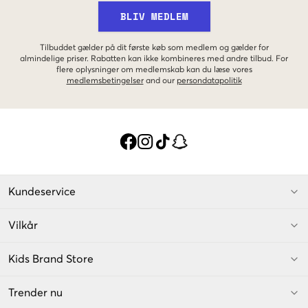
BLIV MEDLEM
Tilbuddet gælder på dit første køb som medlem og gælder for
almindelige priser. Rabatten kan ikke kombineres med andre tilbud. For
flere oplysninger om medlemskab kan du læse vores
medlemsbetingelser
and our
persondatapolitik
Kundeservice
Vilkår
Kids Brand Store
Trender nu