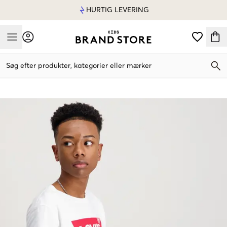
HURTIG LEVERING
Mobile Menu
Søg efter produkter, kategorier eller mærker
Mobile Menu