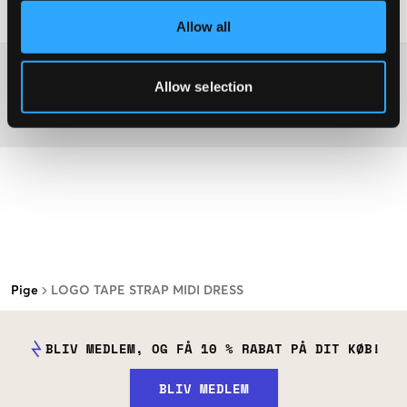
Råd om tøjvask
:
Allow all
Washing advice
Allow selection
Materiale
Pige
LOGO TAPE STRAP MIDI DRESS
BLIV MEDLEM, OG FÅ 10 % RABAT PÅ DIT KØB!
BLIV MEDLEM