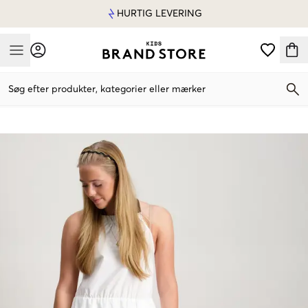
HURTIG LEVERING
Mobile Menu
Søg efter produkter, kategorier eller mærker
Mobile Menu