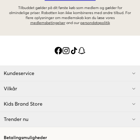
Tilbuddet gælder på dit første køb som medlem og gælder for
almindelige priser. Rabatten kan ikke kombineres med andre tilbud. For
flere oplysninger om medlemskab kan du læse vores
medlemsbetingelser
and our
persondatapolitik
Kundeservice
Vilkår
Kids Brand Store
Trender nu
Betalingsmuligheder