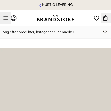
HURTIG LEVERING
Mobile Menu
Søg efter produkter, kategorier eller mærker
Mobile Menu