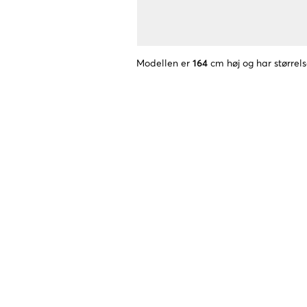
Modellen er
164
cm høj og har størrel