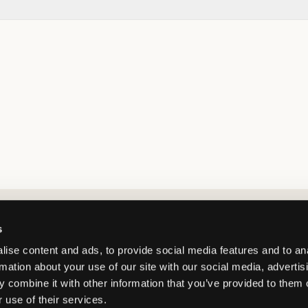
Market switcher
s
ise content and ads, to provide social media features and to an
rmation about your use of our site with our social media, advertis
 combine it with other information that you’ve provided to them o
 use of their services.
Denmark
/
DKK