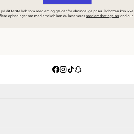
 på dit første køb som medlem og gælder for almindelige priser. Rabatten kan ik
r flere oplysninger om medlemskab kan du læse vores
medlemsbetingelser
and our