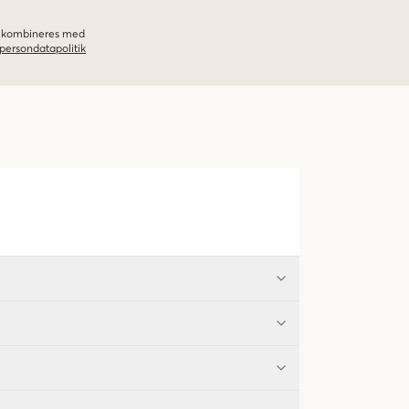
ke kombineres med
persondatapolitik