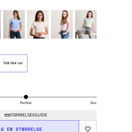
158-164 cm
Perfekt
Stor
STØRRELSESGUIDE
LG EN STØRRELSE