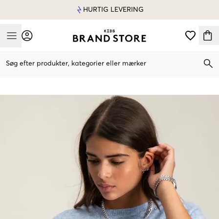
HURTIG LEVERING
Mobile Menu
Søg efter produkter, kategorier eller mærker
Mobile Menu