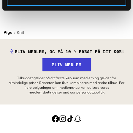
Pige
Knit
BLIV MEDLEM, OG FÅ 10 % RABAT PÅ DIT KØB!
BLIV MEDLEM
Tilbuddet gælder på dit første køb som medlem og gælder for
almindelige priser. Rabatten kan ikke kombineres med andre tilbud. For
flere oplysninger om medlemskab kan du læse vores
medlemsbetingelser
and our
persondatapolitik