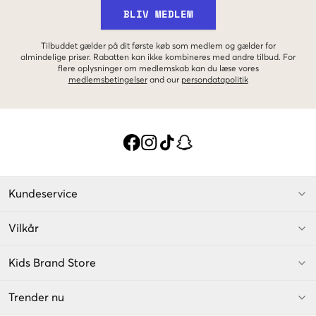
BLIV MEDLEM
Tilbuddet gælder på dit første køb som medlem og gælder for
almindelige priser. Rabatten kan ikke kombineres med andre tilbud. For
flere oplysninger om medlemskab kan du læse vores
medlemsbetingelser
and our
persondatapolitik
Kundeservice
Vilkår
Kids Brand Store
Trender nu