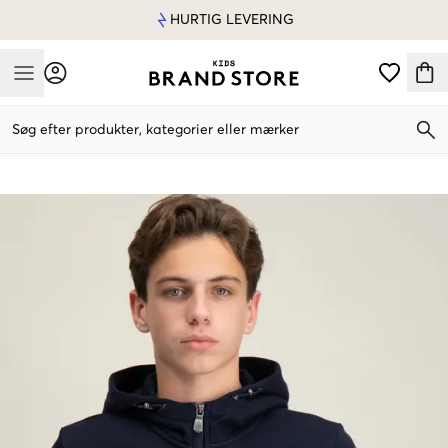
HURTIG LEVERING
Mobile Menu
Søg efter produkter, kategorier eller mærker
Mobile Menu