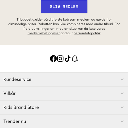
BLIV MEDLEM
Tilbuddet gælder på dit første køb som medlem og gælder for
almindelige priser. Rabatten kan ikke kombineres med andre tilbud. For
flere oplysninger om medlemskab kan du læse vores
medlemsbetingelser
and our
persondatapolitik
Kundeservice
Vilkår
Kids Brand Store
Trender nu