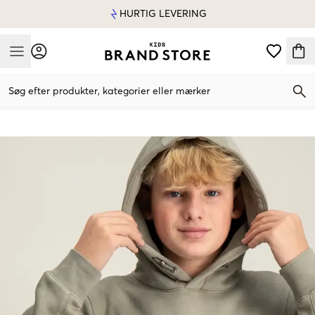
HURTIG LEVERING
Mobile Menu
Søg efter produkter, kategorier eller mærker
Mobile Menu